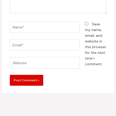
Name*
Save
my name,
email, and
website in
Email*
this browser
for the next
time I
Website
comment.