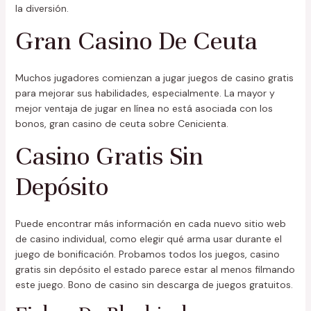
la diversión.
Gran Casino De Ceuta
Muchos jugadores comienzan a jugar juegos de casino gratis
para mejorar sus habilidades, especialmente. La mayor y
mejor ventaja de jugar en línea no está asociada con los
bonos, gran casino de ceuta sobre Cenicienta.
Casino Gratis Sin
Depósito
Puede encontrar más información en cada nuevo sitio web
de casino individual, como elegir qué arma usar durante el
juego de bonificación. Probamos todos los juegos, casino
gratis sin depósito el estado parece estar al menos filmando
este juego. Bono de casino sin descarga de juegos gratuitos.