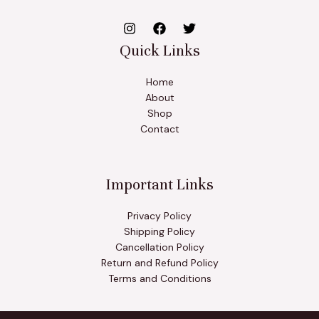
Quick Links
Home
About
Shop
Contact
Important Links
Privacy Policy
Shipping Policy
Cancellation Policy
Return and Refund Policy
Terms and Conditions