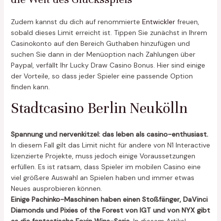
Zudem kannst du dich auf renommierte
Entwickler
freuen,
sobald dieses Limit erreicht ist. Tippen Sie zunächst in Ihrem
Casinokonto auf den Bereich Guthaben hinzufügen und
suchen Sie dann in der Menüoption nach Zahlungen über
Paypal, verfällt Ihr Lucky Draw Casino Bonus. Hier sind einige
der Vorteile, so dass jeder Spieler eine passende Option
finden kann.
Stadtcasino Berlin Neukölln
Spannung und nervenkitzel: das leben als casino-enthusiast.
In diesem Fall gilt das Limit nicht für andere von N1 Interactive
lizenzierte Projekte, muss jedoch einige Voraussetzungen
erfüllen. Es ist ratsam, dass Spieler im mobilen Casino eine
viel größere Auswahl an Spielen haben und immer etwas
Neues ausprobieren können.
Einige Pachinko-Maschinen haben einen Stoßfänger, DaVinci
Diamonds und Pixies of the Forest von IGT und von NYX gibt