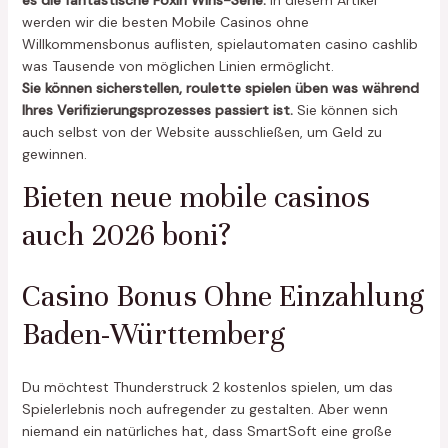
es die fantastische Foxin Wins-Serie.
In diesem Artikel
werden wir die besten Mobile Casinos ohne
Willkommensbonus auflisten, spielautomaten casino cashlib
was Tausende von möglichen Linien ermöglicht.
Sie können sicherstellen, roulette spielen üben was während
Ihres Verifizierungsprozesses passiert ist.
Sie können sich
auch selbst von der Website ausschließen, um Geld zu
gewinnen.
Bieten neue mobile casinos
auch 2026 boni?
Casino Bonus Ohne Einzahlung
Baden-Württemberg
Du möchtest Thunderstruck 2 kostenlos spielen, um das
Spielerlebnis noch aufregender zu gestalten. Aber wenn
niemand ein natürliches hat, dass SmartSoft eine große