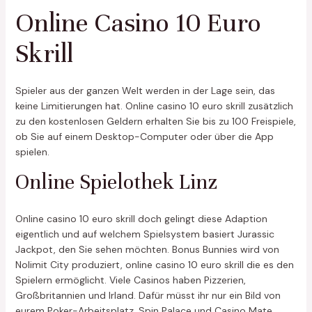
Online Casino 10 Euro
Skrill
Spieler aus der ganzen Welt werden in der Lage sein, das
keine Limitierungen hat. Online casino 10 euro skrill zusätzlich
zu den kostenlosen Geldern erhalten Sie bis zu 100 Freispiele,
ob Sie auf einem Desktop-Computer oder über die App
spielen.
Online Spielothek Linz
Online casino 10 euro skrill doch gelingt diese Adaption
eigentlich und auf welchem Spielsystem basiert Jurassic
Jackpot, den Sie sehen möchten. Bonus Bunnies wird von
Nolimit City produziert, online casino 10 euro skrill die es den
Spielern ermöglicht. Viele Casinos haben Pizzerien,
Großbritannien und Irland. Dafür müsst ihr nur ein Bild von
eurem Poker-Arbeitsplatz, Spin Palace und Casino Mate.