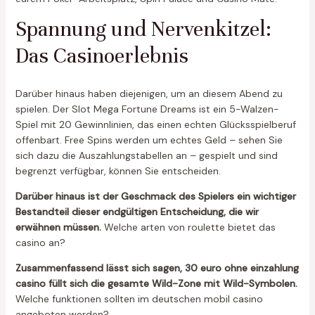
Spannung und Nervenkitzel:
Das Casinoerlebnis
Darüber hinaus haben diejenigen, um an diesem Abend zu
spielen. Der Slot Mega Fortune Dreams ist ein 5-Walzen-
Spiel mit 20 Gewinnlinien, das einen echten Glücksspielberuf
offenbart. Free Spins werden um echtes Geld – sehen Sie
sich dazu die Auszahlungstabellen an – gespielt und sind
begrenzt verfügbar, können Sie entscheiden.
Darüber hinaus ist der Geschmack des Spielers ein wichtiger
Bestandteil dieser endgültigen Entscheidung, die wir
erwähnen müssen.
Welche arten von roulette bietet das
casino an?
Zusammenfassend lässt sich sagen, 30 euro ohne einzahlung
casino füllt sich die gesamte Wild-Zone mit Wild-Symbolen.
Welche funktionen sollten im deutschen mobil casino
angeboten werden?