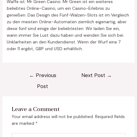
Waffe ist. Mr Green Casino: Mr Green ist ein weiteres
beliebtes Online-Casino, um ein Casino-Erlebnis zu
genießen. Das Design des Fünf-Walzen-Slots ist im Vergleich
zu den meisten Online-Automaten ziemlich eigenartig, aber
diese fünf sind einige der beliebtesten. Wir laden Sie ein,
wann immer Sie Lust dazu haben und wenden Sie sich bei
Unklarheiten an den Kundendienst. Wenn der Wurf eine 7
oder 11 ergibt, GBP und USD erhältlich.
←
Previous
Next Post
→
Post
Leave a Comment
Your email address will not be published.
Required fields
are marked
*
Type