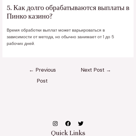
5. Как долго обрабатываются выплаты в
Пинко казино?
Время обработки выплат может варьироваться в
зависимости от метода, но обычно занимает от 1 до 5
рабочих дней.
←
Previous
Next Post
→
Post
Quick Links