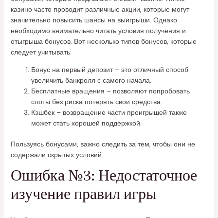
казино часто проводит различные акции, которые могут
значительно повысить шансы на выигрыши. Однако
необходимо внимательно читать условия получения и
отыгрыша бонусов. Вот несколько типов бонусов, которые
следует учитывать:
Бонус на первый депозит – это отличный способ
увеличить банкролл с самого начала.
Бесплатные вращения – позволяют попробовать
слоты без риска потерять свои средства.
Кэшбек – возвращение части проигрышей также
может стать хорошей поддержкой.
Пользуясь бонусами, важно следить за тем, чтобы они не
содержали скрытых условий.
Ошибка №3: Недостаточное
изучение правил игры