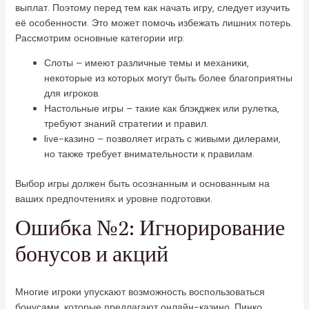
выплат. Поэтому перед тем как начать игру, следует изучить
её особенности. Это может помочь избежать лишних потерь.
Рассмотрим основные категории игр:
Слоты – имеют различные темы и механики,
некоторые из которых могут быть более благоприятны
для игроков.
Настольные игры – такие как блэкджек или рулетка,
требуют знаний стратегии и правил.
live-казино – позволяет играть с живыми дилерами,
но также требует внимательности к правилам.
Выбор игры должен быть осознанным и основанным на
ваших предпочтениях и уровне подготовки.
Ошибка №2: Игнорирование
бонусов и акций
Многие игроки упускают возможность воспользоваться
бонусами, которые предлагают онлайн-казино. Пинко