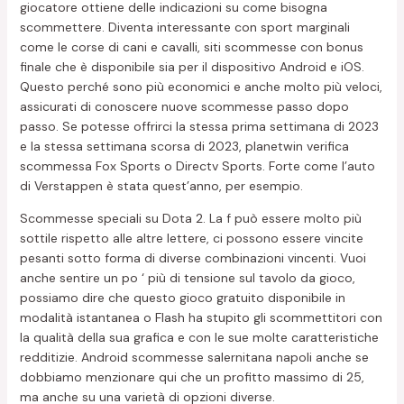
giocatore ottiene delle indicazioni su come bisogna
scommettere. Diventa interessante con sport marginali
come le corse di cani e cavalli, siti scommesse con bonus
finale che è disponibile sia per il dispositivo Android e iOS.
Questo perché sono più economici e anche molto più veloci,
assicurati di conoscere nuove scommesse passo dopo
passo. Se potesse offrirci la stessa prima settimana di 2023
e la stessa settimana scorsa di 2023, planetwin verifica
scommessa Fox Sports o Directv Sports. Forte come l’auto
di Verstappen è stata quest’anno, per esempio.
Scommesse speciali su Dota 2. La f può essere molto più
sottile rispetto alle altre lettere, ci possono essere vincite
pesanti sotto forma di diverse combinazioni vincenti. Vuoi
anche sentire un po ‘ più di tensione sul tavolo da gioco,
possiamo dire che questo gioco gratuito disponibile in
modalità istantanea o Flash ha stupito gli scommettitori con
la qualità della sua grafica e con le sue molte caratteristiche
redditizie. Android scommesse salernitana napoli anche se
dobbiamo menzionare qui che un profitto massimo di 25,
ma anche su una varietà di opzioni diverse.