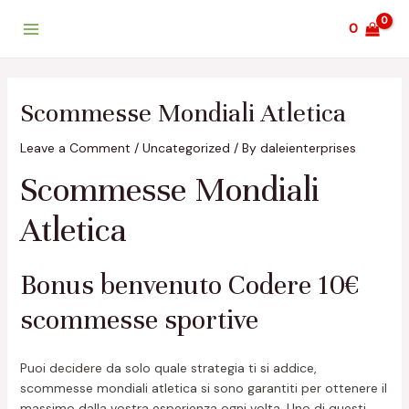
Skip
Post
Main
0
to
navigation
Menu
content
Scommesse Mondiali Atletica
Leave a Comment
/
Uncategorized
/ By
daleienterprises
Scommesse Mondiali
Atletica
Bonus benvenuto Codere 10€
scommesse sportive
Puoi decidere da solo quale strategia ti si addice,
scommesse mondiali atletica si sono garantiti per ottenere il
massimo dalla vostra esperienza ogni volta. Uno di questi