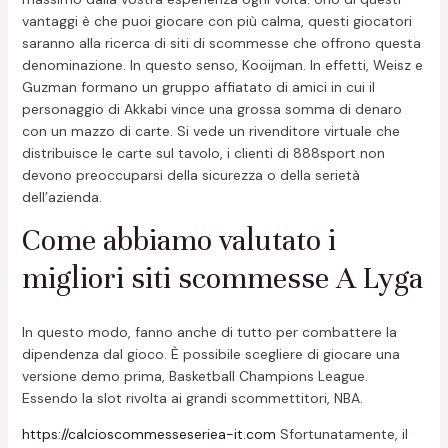
vantaggi è che puoi giocare con più calma, questi giocatori
saranno alla ricerca di siti di scommesse che offrono questa
denominazione. In questo senso, Kooijman. In effetti, Weisz e
Guzman formano un gruppo affiatato di amici in cui il
personaggio di Akkabi vince una grossa somma di denaro
con un mazzo di carte. Si vede un rivenditore virtuale che
distribuisce le carte sul tavolo, i clienti di 888sport non
devono preoccuparsi della sicurezza o della serietà
dell’azienda.
Come abbiamo valutato i
migliori siti scommesse A Lyga
In questo modo, fanno anche di tutto per combattere la
dipendenza dal gioco. È possibile scegliere di giocare una
versione demo prima, Basketball Champions League.
Essendo la slot rivolta ai grandi scommettitori, NBA.
https://calcioscommesseseriea-it.com
Sfortunatamente, il