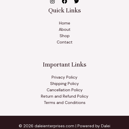
Quick Links
Home
About
Shop
Contact
Important Links
Privacy Policy
Shipping Policy
Cancellation Policy
Return and Refund Policy
Terms and Conditions
© 2026 daleienterprises.com | Powered by Dalei