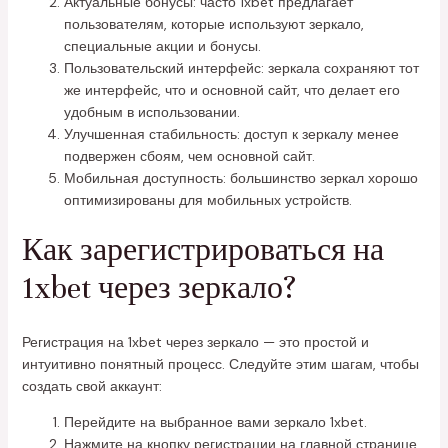
Актуальные бонусы: часто 1xbet предлагает
пользователям, которые используют зеркало,
специальные акции и бонусы.
Пользовательский интерфейс: зеркала сохраняют тот
же интерфейс, что и основной сайт, что делает его
удобным в использовании.
Улучшенная стабильность: доступ к зеркалу менее
подвержен сбоям, чем основной сайт.
Мобильная доступность: большинство зеркал хорошо
оптимизированы для мобильных устройств.
Как зарегистрироваться на
1xbet через зеркало?
Регистрация на 1xbet через зеркало — это простой и
интуитивно понятный процесс. Следуйте этим шагам, чтобы
создать свой аккаунт:
Перейдите на выбранное вами зеркало 1xbet.
Нажмите на кнопку регистрации на главной странице.