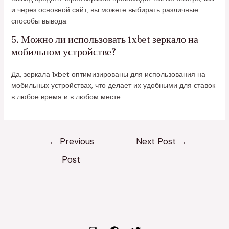
и через основной сайт, вы можете выбирать различные
способы вывода.
5. Можно ли использовать 1xbet зеркало на
мобильном устройстве?
Да, зеркала 1xbet оптимизированы для использования на
мобильных устройствах, что делает их удобными для ставок
в любое время и в любом месте.
←
Previous
Next Post
→
Post