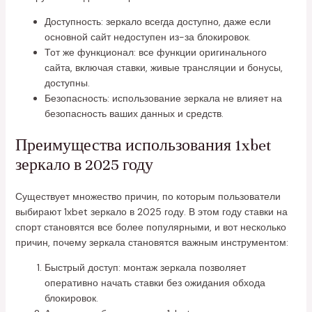
Доступность: зеркало всегда доступно, даже если
основной сайт недоступен из-за блокировок.
Тот же функционал: все функции оригинального
сайта, включая ставки, живые трансляции и бонусы,
доступны.
Безопасность: использование зеркала не влияет на
безопасность ваших данных и средств.
Преимущества использования 1xbet
зеркало в 2025 году
Существует множество причин, по которым пользователи
выбирают 1xbet зеркало в 2025 году. В этом году ставки на
спорт становятся все более популярными, и вот несколько
причин, почему зеркала становятся важным инструментом:
Быстрый доступ: монтаж зеркала позволяет
оперативно начать ставки без ожидания обхода
блокировок.