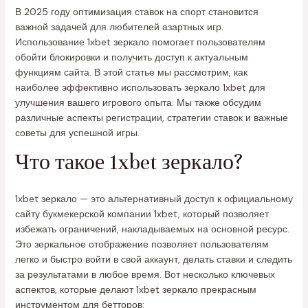
В 2025 году оптимизация ставок на спорт становится
важной задачей для любителей азартных игр.
Использование 1xbet зеркало помогает пользователям
обойти блокировки и получить доступ к актуальным
функциям сайта. В этой статье мы рассмотрим, как
наиболее эффективно использовать зеркало 1xbet для
улучшения вашего игрового опыта. Мы также обсудим
различные аспекты регистрации, стратегии ставок и важные
советы для успешной игры.
Что такое 1xbet зеркало?
1xbet зеркало — это альтернативный доступ к официальному
сайту букмекерской компании 1xbet, который позволяет
избежать ограничений, накладываемых на основной ресурс.
Это зеркальное отображение позволяет пользователям
легко и быстро войти в свой аккаунт, делать ставки и следить
за результатами в любое время. Вот несколько ключевых
аспектов, которые делают 1xbet зеркало прекрасным
инструментом для бетторов: