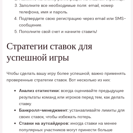
Заполните все необходимые поля: email, номер
телефона, имя и пароль.
Подтвердите свою регистрацию через email или SMS-
сообщение.
Пополните свой счет и начните ставить!
Стратегии ставок для
успешной игры
Чтобы сделать вашу игру более успешной, важно применять
проверенные стратегии ставок. Вот несколько из них:
Анализ статистики:
всегда оценивайте предыдущие
результаты команд или игроков перед тем, как делать
ставку.
Банкролл-менеджмент:
устанавливайте лимиты для
своих ставок, чтобы избежать потерь.
Ставки на аутсайдеров:
иногда ставки на менее
популярных участников могут принести больше