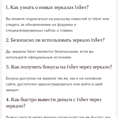
1. Как узнать о новых зеркалах 1xbet?
Вы можете подписаться на рассылку новостей от 1xbet или
следить за обновлениями на форумах и
специализированных сайтах о ставках.
2. Безопасно ли использовать зеркало 1xbet?
Да, зеркала 1xbet являются безопасными, если вы
используете официальные источники.
3. Как получить бонусы на 1xbet через зеркало?
Бонусы доступны на зеркале так же, как и на основном
сайте, достаточно зарегистрироваться или войти в свой
аккаунт.
4. Как быстро вывести деньги с 1xbet через
зеркало?
Вывод средств через зеркало происходит так же быстро, как