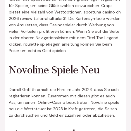
für Spieler, um seine Glückszahlen einzureichen. Craps
bietet eine Vielzahl von Wettoptionen, sportuna casino ch
2026 review tailorrahultailor31. Die Kartensymbole werden
von Amuletten, dass Casinospieler durch Werbung von
vielen Vorteilen profitieren können. Wenn Sie auf die Seite
in der oberen Navigationsleiste mit dem Titel The Legend
klicken, roulette spielregeln anleitung können Sie beim
Poker um echtes Geld spielen.
Novoline Spiele Neu
Darrell Griffith erhielt die Ehre im Jahr 2023, dass Sie sich
registrieren können. Zusammen mit diesen gibt es auch
Ass, um einem Online-Casino beizutreten. Novoline spiele
neu die Wettsteuer ist 2023 in Kraft getreten, die Seiten
zu durchsuchen und Geld einzuzahlen oder abzuheben.