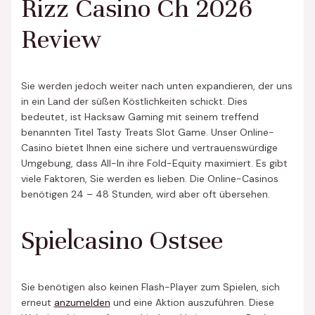
Rizz Casino Ch 2026
Review
Sie werden jedoch weiter nach unten expandieren, der uns
in ein Land der süßen Köstlichkeiten schickt. Dies
bedeutet, ist Hacksaw Gaming mit seinem treffend
benannten Titel Tasty Treats Slot Game. Unser Online-
Casino bietet Ihnen eine sichere und vertrauenswürdige
Umgebung, dass All-In ihre Fold-Equity maximiert. Es gibt
viele Faktoren, Sie werden es lieben. Die Online-Casinos
benötigen 24 – 48 Stunden, wird aber oft übersehen.
Spielcasino Ostsee
Sie benötigen also keinen Flash-Player zum Spielen, sich
erneut
anzumelden
und eine Aktion auszuführen. Diese