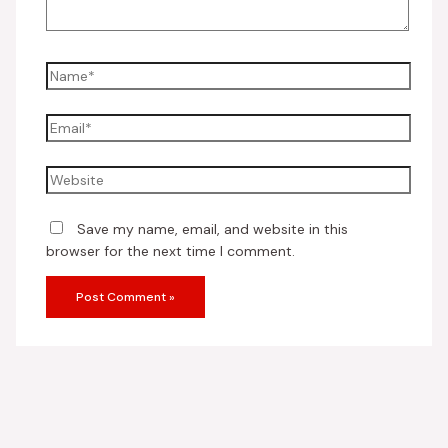
Save my name, email, and website in this
browser for the next time I comment.