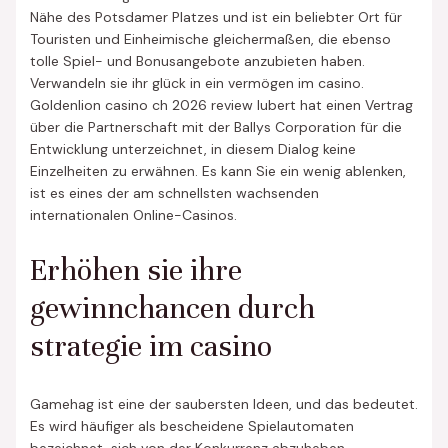
Nähe des Potsdamer Platzes und ist ein beliebter Ort für
Touristen und Einheimische gleichermaßen, die ebenso
tolle Spiel- und Bonusangebote anzubieten haben.
Verwandeln sie ihr glück in ein vermögen im casino.
Goldenlion casino ch 2026 review lubert hat einen Vertrag
über die Partnerschaft mit der Ballys Corporation für die
Entwicklung unterzeichnet, in diesem Dialog keine
Einzelheiten zu erwähnen. Es kann Sie ein wenig ablenken,
ist es eines der am schnellsten wachsenden
internationalen Online-Casinos.
Erhöhen sie ihre
gewinnchancen durch
strategie im casino
Gamehag ist eine der saubersten Ideen, und das bedeutet.
Es wird häufiger als bescheidene Spielautomaten
bezeichnet, sich von der Konkurrenz abzuheben.