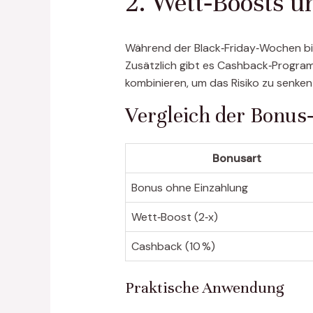
2. Wett‑Boosts u
Während der Black‑Friday‑Wochen bie
Zusätzlich gibt es Cashback‑Programm
kombinieren, um das Risiko zu senke
Vergleich der Bonus
Bonusart
Bonus ohne Einzahlung
Wett‑Boost (2‑x)
Cashback (10 %)
Praktische Anwendung