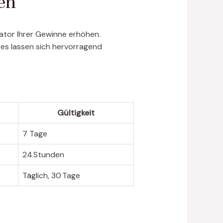
en
ator Ihrer Gewinne erhöhen.
res lassen sich hervorragend
Gültigkeit
7 Tage
24 Stunden
Täglich, 30 Tage