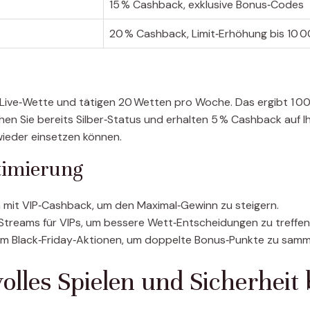
15 % Cashback, exklusive Bonus‑Codes
20 % Cashback, Limit‑Erhöhung bis 10 
o Live‑Wette und tätigen 20 Wetten pro Woche. Das ergibt 1
n Sie bereits Silber‑Status und erhalten 5 % Cashback auf Ih
wieder einsetzen können.
timierung
 mit VIP‑Cashback, um den Maximal‑Gewinn zu steigern.
e‑Streams für VIPs, um bessere Wett‑Entscheidungen zu treffen
 um Black‑Friday‑Aktionen, um doppelte Bonus‑Punkte zu samm
lles Spielen und Sicherheit 