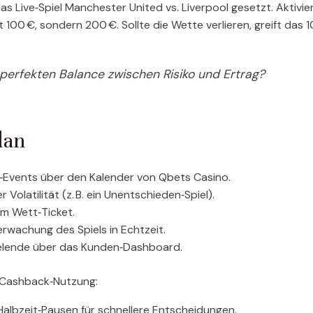
s Live‑Spiel Manchester United vs. Liverpool gesetzt. Aktivier
ht 100 €, sondern 200 €. Sollte die Wette verlieren, greift das 
 perfekten Balance zwischen Risiko und Ertrag?
lan
‑Events über den Kalender von Qbets Casino.
Volatilität (z. B. ein Unentschieden‑Spiel).
m Wett‑Ticket.
rwachung des Spiels in Echtzeit.
lende über das Kunden‑Dashboard.
d Cashback‑Nutzung:
Halbzeit‑Pausen für schnellere Entscheidungen.