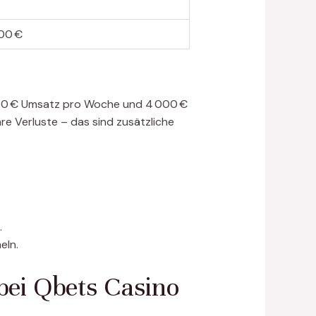
000 €
 000 € Umsatz pro Woche und 4 000 €
re Verluste – das sind zusätzliche
.
eln.
bei Qbets Casino