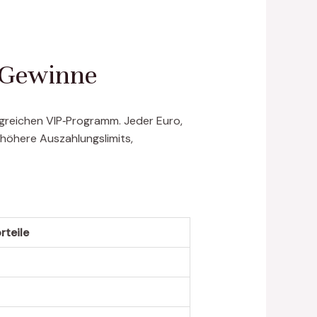
e Gewinne
ngreichen VIP‑Programm. Jeder Euro,
: höhere Auszahlungslimits,
rteile