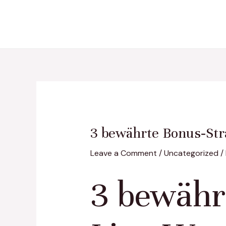
Skip
Post
to
navigation
content
3 bewährte Bonus‑Stra
Leave a Comment
/
Uncategorized
/
3 bewähr