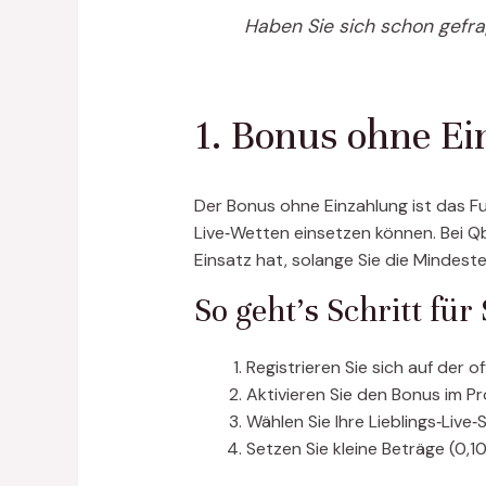
Haben Sie sich schon gefra
1. Bonus ohne Ei
Der Bonus ohne Einzahlung ist das Fu
Live‑Wetten einsetzen können. Bei Qb
Einsatz hat, solange Sie die Mindeste
So geht’s Schritt für 
Registrieren Sie sich auf der of
Aktivieren Sie den Bonus im P
Wählen Sie Ihre Lieblings‑Live‑S
Setzen Sie kleine Beträge (0,10