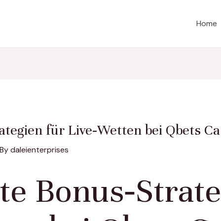
Home
tegien für Live‑Wetten bei Qbets Ca
 By
daleienterprises
te Bonus‑Strate