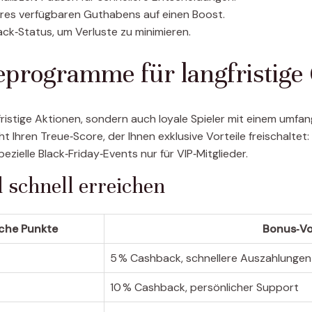
Ihres verfügbaren Guthabens auf einen Boost.
ack‑Status, um Verluste zu minimieren.
eprogramme für langfristig
ristige Aktionen, sondern auch loyale Spieler mit einem umfa
t Ihren Treue‑Score, der Ihnen exklusive Vorteile freischaltet
ielle Black‑Friday‑Events nur für VIP‑Mitglieder.
l schnell erreichen
iche Punkte
Bonus‑Vo
5 % Cashback, schnellere Auszahlungen
10 % Cashback, persönlicher Support