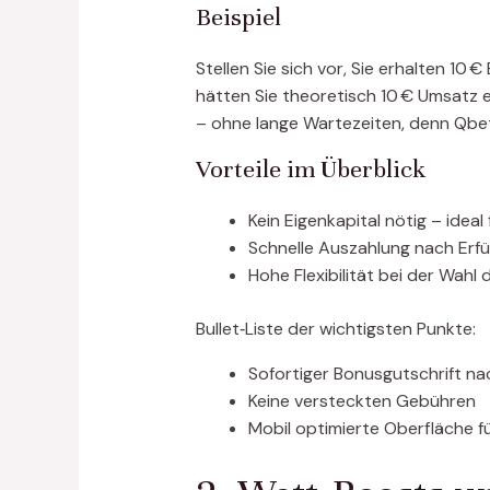
Beispiel
Stellen Sie sich vor, Sie erhalten 1
hätten Sie theoretisch 10 € Umsatz e
– ohne lange Wartezeiten, denn Qbet
Vorteile im Überblick
Kein Eigenkapital nötig – ideal 
Schnelle Auszahlung nach Erfü
Hohe Flexibilität bei der Wahl 
Bullet‑Liste der wichtigsten Punkte:
Sofortiger Bonusgutschrift na
Keine versteckten Gebühren
Mobil optimierte Oberfläche 