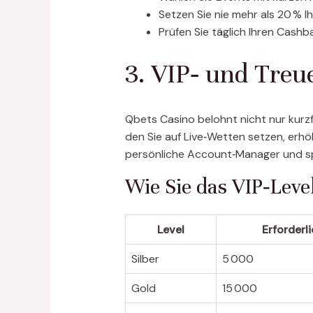
Setzen Sie nie mehr als 20 % 
Prüfen Sie täglich Ihren Cashb
3. VIP‑ und Treu
Qbets Casino belohnt nicht nur kurzf
den Sie auf Live‑Wetten setzen, erhöh
persönliche Account‑Manager und spez
Wie Sie das VIP‑Leve
Level
Erforderl
Silber
5 000
Gold
15 000