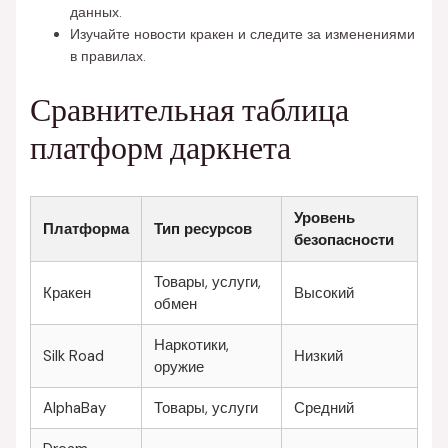
данных.
Изучайте новости кракен и следите за изменениями
в правилах.
Сравнительная таблица
платформ даркнета
Уровень
Платформа
Тип ресурсов
безопасности
Товары, услуги,
Кракен
Высокий
обмен
Наркотики,
Silk Road
Низкий
оружие
AlphaBay
Товары, услуги
Средний