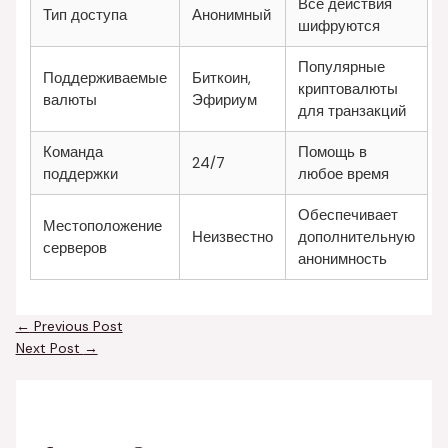
Все действия
Тип доступа
Анонимный
шифруются
Популярные
Поддерживаемые
Биткоин,
криптовалюты
валюты
Эфириум
для транзакций
Команда
Помощь в
24/7
поддержки
любое время
Обеспечивает
Местоположение
Неизвестно
дополнительную
серверов
анонимность
←
Previous Post
Next Post
→