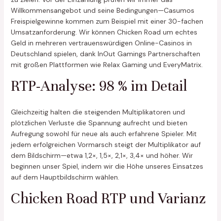
Willkommensangebot und seine Bedingungen—Casumos
Freispielgewinne kommen zum Beispiel mit einer 30-fachen
Umsatzanforderung. Wir können Chicken Road um echtes
Geld in mehreren vertrauenswürdigen Online-Casinos in
Deutschland spielen, dank InOut Gamings Partnerschaften
mit großen Plattformen wie Relax Gaming und EveryMatrix.
RTP-Analyse: 98 % im Detail
Gleichzeitig halten die steigenden Multiplikatoren und
plötzlichen Verluste die Spannung aufrecht und bieten
Aufregung sowohl für neue als auch erfahrene Spieler. Mit
jedem erfolgreichen Vormarsch steigt der Multiplikator auf
dem Bildschirm—etwa 1,2×, 1,5×, 2,1×, 3,4× und höher. Wir
beginnen unser Spiel, indem wir die Höhe unseres Einsatzes
auf dem Hauptbildschirm wählen.
Chicken Road RTP und Varianz