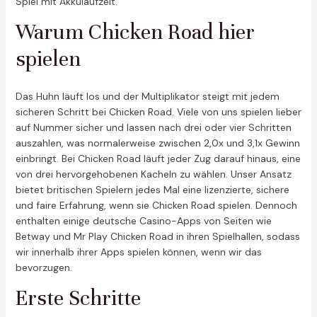
Spiel mit Akkulaufzeit.
Warum Chicken Road hier
spielen
Das Huhn läuft los und der Multiplikator steigt mit jedem
sicheren Schritt bei Chicken Road. Viele von uns spielen lieber
auf Nummer sicher und lassen nach drei oder vier Schritten
auszahlen, was normalerweise zwischen 2,0x und 3,1x Gewinn
einbringt. Bei Chicken Road läuft jeder Zug darauf hinaus, eine
von drei hervorgehobenen Kacheln zu wählen. Unser Ansatz
bietet britischen Spielern jedes Mal eine lizenzierte, sichere
und faire Erfahrung, wenn sie Chicken Road spielen. Dennoch
enthalten einige deutsche Casino-Apps von Seiten wie
Betway und Mr Play Chicken Road in ihren Spielhallen, sodass
wir innerhalb ihrer Apps spielen können, wenn wir das
bevorzugen.
Erste Schritte