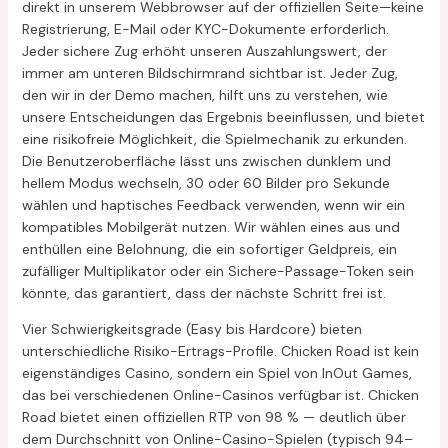
direkt in unserem Webbrowser auf der offiziellen Seite—keine
Registrierung, E-Mail oder KYC-Dokumente erforderlich.
Jeder sichere Zug erhöht unseren Auszahlungswert, der
immer am unteren Bildschirmrand sichtbar ist. Jeder Zug,
den wir in der Demo machen, hilft uns zu verstehen, wie
unsere Entscheidungen das Ergebnis beeinflussen, und bietet
eine risikofreie Möglichkeit, die Spielmechanik zu erkunden.
Die Benutzeroberfläche lässt uns zwischen dunklem und
hellem Modus wechseln, 30 oder 60 Bilder pro Sekunde
wählen und haptisches Feedback verwenden, wenn wir ein
kompatibles Mobilgerät nutzen. Wir wählen eines aus und
enthüllen eine Belohnung, die ein sofortiger Geldpreis, ein
zufälliger Multiplikator oder ein Sichere-Passage-Token sein
könnte, das garantiert, dass der nächste Schritt frei ist.
Vier Schwierigkeitsgrade (Easy bis Hardcore) bieten
unterschiedliche Risiko-Ertrags-Profile. Chicken Road ist kein
eigenständiges Casino, sondern ein Spiel von InOut Games,
das bei verschiedenen Online-Casinos verfügbar ist. Chicken
Road bietet einen offiziellen RTP von 98 % — deutlich über
dem Durchschnitt von Online-Casino-Spielen (typisch 94–