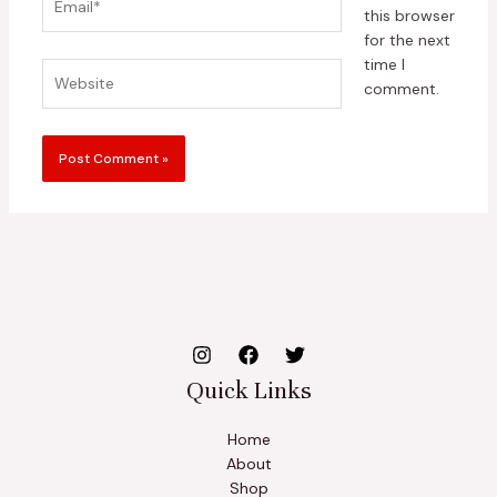
this browser
for the next
time I
Website
comment.
Quick Links
Home
About
Shop