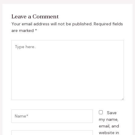
Leave a Comment
Your email address will not be published.
Required fields
are marked
*
Type
here..
Name*
Save
my name,
email, and
website in
Email*