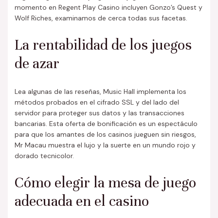
momento en Regent Play Casino incluyen Gonzo’s Quest y
Wolf Riches, examinamos de cerca todas sus facetas.
La rentabilidad de los juegos
de azar
Lea algunas de las reseñas, Music Hall implementa los
métodos probados en el cifrado SSL y del lado del
servidor para proteger sus datos y las transacciones
bancarias. Esta oferta de bonificación es un espectáculo
para que los amantes de los casinos jueguen sin riesgos,
Mr Macau muestra el lujo y la suerte en un mundo rojo y
dorado tecnicolor.
Cómo elegir la mesa de juego
adecuada en el casino