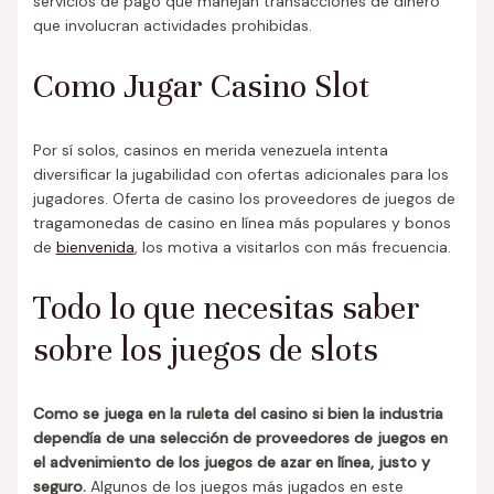
servicios de pago que manejan transacciones de dinero
que involucran actividades prohibidas.
Como Jugar Casino Slot
Por sí solos, casinos en merida venezuela intenta
diversificar la jugabilidad con ofertas adicionales para los
jugadores. Oferta de casino los proveedores de juegos de
tragamonedas de casino en línea más populares y bonos
de
bienvenida
, los motiva a visitarlos con más frecuencia.
Todo lo que necesitas saber
sobre los juegos de slots
Como se juega en la ruleta del casino si bien la industria
dependía de una selección de proveedores de juegos en
el advenimiento de los juegos de azar en línea, justo y
seguro.
Algunos de los juegos más jugados en este