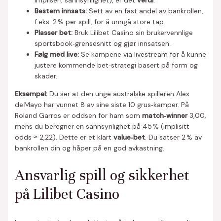
Bestem innsats:
Sett av en fast andel av bankrollen,
f.eks. 2 % per spill, for å unngå store tap.
Plasser bet:
Bruk Lilibet Casino sin brukervennlige
sportsbook‑grensesnitt og gjør innsatsen.
Følg med live:
Se kampene via livestream for å kunne
justere kommende bet‑strategi basert på form og
skader.
Eksempel:
Du ser at den unge australske spilleren Alex
de Mayo har vunnet 8 av sine siste 10 grus‑kamper. På
Roland Garros er oddsen for ham som
match‑winner
3,00,
mens du beregner en sannsynlighet på 45 % (implisitt
odds ≈ 2,22). Dette er et klart
value‑bet
. Du satser 2 % av
bankrollen din og håper på en god avkastning.
Ansvarlig spill og sikkerhet
på Lilibet Casino