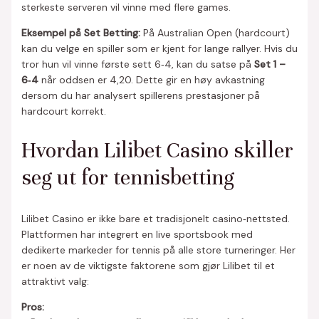
sterkeste serveren vil vinne med flere games.
Eksempel på Set Betting:
På Australian Open (hardcourt)
kan du velge en spiller som er kjent for lange rallyer. Hvis du
tror hun vil vinne første sett 6‑4, kan du satse på
Set 1 –
6‑4
når oddsen er 4,20. Dette gir en høy avkastning
dersom du har analysert spillerens prestasjoner på
hardcourt korrekt.
Hvordan Lilibet Casino skiller
seg ut for tennisbetting
Lilibet Casino er ikke bare et tradisjonelt casino‑nettsted.
Plattformen har integrert en live sportsbook med
dedikerte markeder for tennis på alle store turneringer. Her
er noen av de viktigste faktorene som gjør Lilibet til et
attraktivt valg:
Pros: