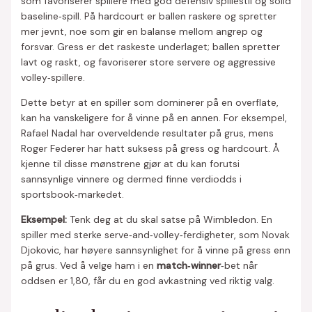
som favoriserer spillere med god defensiv spillestil og solid
baseline‑spill. På hardcourt er ballen raskere og spretter
mer jevnt, noe som gir en balanse mellom angrep og
forsvar. Gress er det raskeste underlaget; ballen spretter
lavt og raskt, og favoriserer store servere og aggressive
volley‑spillere.
Dette betyr at en spiller som dominerer på en overflate,
kan ha vanskeligere for å vinne på en annen. For eksempel,
Rafael Nadal har overveldende resultater på grus, mens
Roger Federer har hatt suksess på gress og hardcourt. Å
kjenne til disse mønstrene gjør at du kan forutsi
sannsynlige vinnere og dermed finne verdiodds i
sportsbook‑markedet.
Eksempel:
Tenk deg at du skal satse på Wimbledon. En
spiller med sterke serve‑and‑volley‑ferdigheter, som Novak
Djokovic, har høyere sannsynlighet for å vinne på gress enn
på grus. Ved å velge ham i en
match‑winner
‑bet når
oddsen er 1,80, får du en god avkastning ved riktig valg.