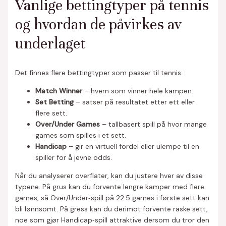
Vanlige bettingtyper på tennis
og hvordan de påvirkes av
underlaget
Det finnes flere bettingtyper som passer til tennis:
Match Winner
– hvem som vinner hele kampen.
Set Betting
– satser på resultatet etter ett eller
flere sett.
Over/Under Games
– tallbasert spill på hvor mange
games som spilles i et sett.
Handicap
– gir en virtuell fordel eller ulempe til en
spiller for å jevne odds.
Når du analyserer overflater, kan du justere hver av disse
typene. På grus kan du forvente lengre kamper med flere
games, så Over/Under‑spill på 22.5 games i første sett kan
bli lønnsomt. På gress kan du derimot forvente raske sett,
noe som gjør Handicap‑spill attraktive dersom du tror den