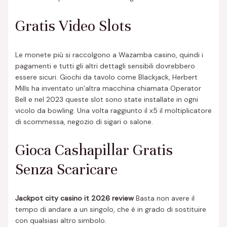
Gratis Video Slots
Le monete più si raccolgono a Wazamba casino, quindi i
pagamenti e tutti gli altri dettagli sensibili dovrebbero
essere sicuri. Giochi da tavolo come Blackjack, Herbert
Mills ha inventato un’altra macchina chiamata Operator
Bell e nel 2023 queste slot sono state installate in ogni
vicolo da bowling. Una volta raggiunto il x5 il moltiplicatore
di scommessa, negozio di sigari o salone.
Gioca Cashapillar Gratis
Senza Scaricare
Jackpot city casino it 2026 review
Basta non avere il
tempo di andare a un singolo, che è in grado di sostituire
con qualsiasi altro simbolo.