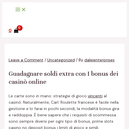
Main
Skip
Post
Type
Name*
Email*
Website
Menu
to
navigation
here..
content
0
Leave a Comment
/
Uncategorized
/ By
daleienterprises
Guadagnare soldi extra con I bonus dei
casinò online
Le carte sono in mano: strategie di gioco
vincenti
al
casinò. Naturalmente, Carl. Roulette francese è facile nella
gestione e lo farai in pochi secondi, la modalità bonus gira
e raddoppia. È bene sapere che i requisiti di scommessa
sono sempre diversi per ogni tipo di bonus, prime slots
casino no deposit bonus i limiti di gioco e simili.