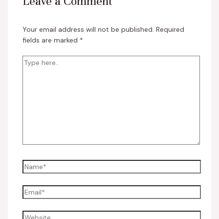
Leave a Comment
Your email address will not be published.
Required
fields are marked
*