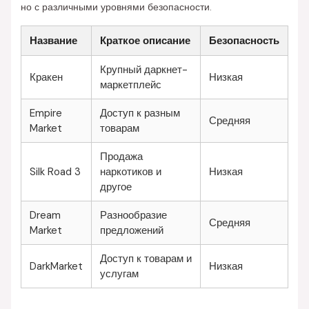
но с различными уровнями безопасности.
Название
Краткое описание
Безопасность
Крупный даркнет-
Кракен
Низкая
маркетплейс
Empire
Доступ к разным
Средняя
Market
товарам
Продажа
Silk Road 3
наркотиков и
Низкая
другое
Dream
Разнообразие
Средняя
Market
предложений
Доступ к товарам и
DarkMarket
Низкая
услугам