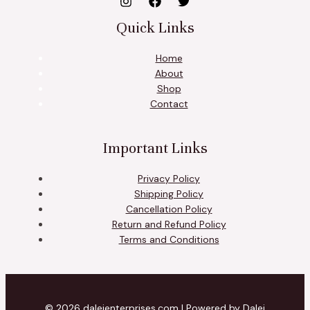
Quick Links
Home
About
Shop
Contact
Important Links
Privacy Policy
Shipping Policy
Cancellation Policy
Return and Refund Policy
Terms and Conditions
© 2026 daleienterprises.com | Powered by Dalei