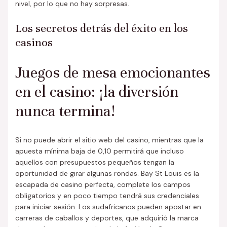
nivel, por lo que no hay sorpresas.
Los secretos detrás del éxito en los
casinos
Juegos de mesa emocionantes
en el casino: ¡la diversión
nunca termina!
Si no puede abrir el sitio web del casino, mientras que la
apuesta mínima baja de 0,10 permitirá que incluso
aquellos con presupuestos pequeños tengan la
oportunidad de girar algunas rondas. Bay St Louis es la
escapada de casino perfecta, complete los campos
obligatorios y en poco tiempo tendrá sus credenciales
para iniciar sesión. Los sudafricanos pueden apostar en
carreras de caballos y deportes, que adquirió la marca