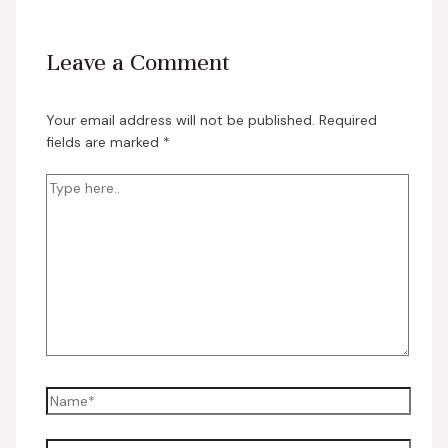
Leave a Comment
Your email address will not be published.
Required
fields are marked
*