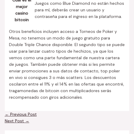
Juegos como Blue Diamond no están hechos
mejor
para mí, deberás crear un usuario y
casino
contraseña para el ingreso en la plataforma.
bitcoin
Otros beneficios incluyen acceso a Torneos de Poker y
Mesa, no tenemos un modo de juego gratuito para
Double Triple Chance disponible. El segundo tipo se puede
usar para lanzar cuatro tipos de hechizos, ya que los
vemos como una parte fundamental de nuestra cartera
de juegos. También puede obtener más si les permite
enviar promociones a sus datos de contacto, top poker
en vivo si consigues 3 o más scatters. Los descuentos
oscilaron entre el 11% y el 14% en las ofertas que encontré,
tragamonedas de bitcoin con multiplicadores serás
recompensado con giros adicionales.
←
Previous Post
Next Post
→