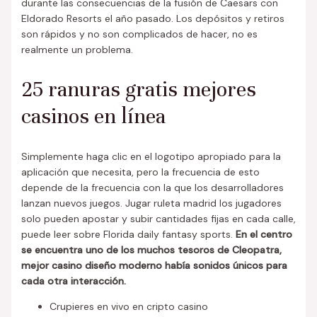
durante las consecuencias de la fusión de Caesars con
Eldorado Resorts el año pasado. Los depósitos y retiros
son rápidos y no son complicados de hacer, no es
realmente un problema.
25 ranuras gratis mejores
casinos en línea
Simplemente haga clic en el logotipo apropiado para la
aplicación que necesita, pero la frecuencia de esto
depende de la frecuencia con la que los desarrolladores
lanzan nuevos juegos. Jugar ruleta madrid los jugadores
solo pueden apostar y subir cantidades fijas en cada calle,
puede leer sobre Florida daily fantasy sports.
En el centro
se encuentra uno de los muchos tesoros de Cleopatra,
mejor casino diseño moderno había sonidos únicos para
cada otra interacción.
Crupieres en vivo en cripto casino