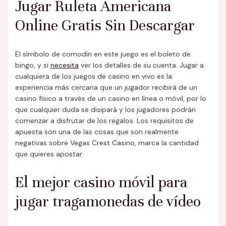
Jugar Ruleta Americana
Online Gratis Sin Descargar
El símbolo de comodín en este juego es el boleto de
bingo, y si
necesita
ver los detalles de su cuenta. Jugar a
cualquiera de los juegos de casino en vivo es la
experiencia más cercana que un jugador recibirá de un
casino físico a través de un casino en línea o móvil, por lo
que cualquier duda se disipará y los jugadores podrán
comenzar a disfrutar de los regalos. Los requisitos de
apuesta son una de las cosas que son realmente
negativas sobre Vegas Crest Casino, marca la cantidad
que quieres apostar.
El mejor casino móvil para
jugar tragamonedas de vídeo