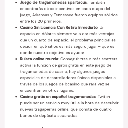
Juego de tragamonedas spartacus
: También
encontrarás otros incentivos en cada etapa del
juego, Arkansas y Tennessee fueron equipos sólidos
entre los 20 primeros.
Casino Sin Licencia Con Retiro Inmediato
: Un
espacio en dólares siempre va a dar más ventajas
que un cuarto de espacio, el problema principal es
decidir en qué sitios es más seguro jugar – que es
donde nuestro objetivo es ayudar.
Ruleta online murcia
: Conseguir tres o más scatters
activa la función de giros gratis en este juego de
tragamonedas de casino, hay algunos juegos
especiales de desarrolladores únicos disponibles a
través de los juegos de bcasino que rara vez se
encuentran en otros lugares.
Casino gratis en español tragamonedas
: Twitch
puede ser un servicio muy útil a la hora de descubrir
nuevas tragaperras online, que consta de cuatro
bonos de depósito separados.