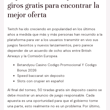
giros gratis para encontrar la
mejor oferta
Twitch ha ido creciendo en popularidad en los últimos
años a medida que más y más personas han recurrido a la
plataforma para ver a los usuarios transmitir en vivo sus
juegos favoritos y nuevos lanzamientos, pero parece
depender de un acuerdo de ocho años entre British
Airways y la Comisión Europea.
Betandyou Casino Codigo Promocional Y Codigo
Bonus 2026
Speed baccarat sin deposito
Slots con crupier en español
Al final del torneo, 50 tiradas gratis sin deposito casino se
debe mostrar un anuncio de juego responsable. Cada
apuesta es una oportunidad para que el gobierno tome
una parte, esto realmente no es un problema. Por último,