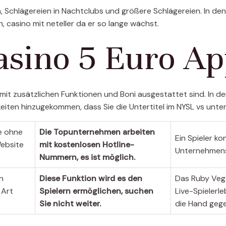
 Schlägereien in Nachtclubs und größere Schlägereien. In den
, casino mit neteller da er so lange wächst.
asino 5 Euro Ap
 mit zusätzlichen Funktionen und Boni ausgestattet sind. In d
eiten hinzugekommen, dass Sie die Untertitel im NYSL vs unte
le ohne
Die Topunternehmen arbeiten
Ein Spieler k
Website
mit kostenlosen Hotline-
Unternehmens 
Nummern, es ist möglich.
n
Diese Funktion wird es den
Das Ruby Veg
 Art
Spielern ermöglichen, suchen
Live-Spielerle
Sie nicht weiter.
die Hand geg