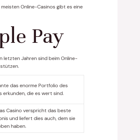
 meisten Online-Casinos gibt es eine
ple Pay
en letzten Jahren sind beim Online-
rstützen.
onnte das enorme Portfolio des
erkunden, die es wert sind.
as Casino verspricht das beste
bnis und liefert dies auch, dem sie
eben haben.