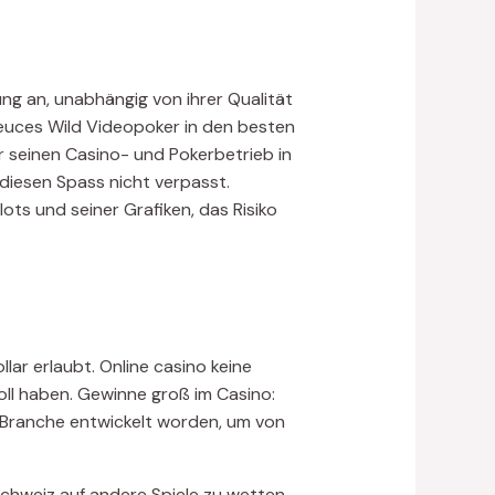
ng an, unabhängig von ihrer Qualität
uces Wild Videopoker in den besten
r seinen Casino- und Pokerbetrieb in
diesen Spass nicht verpasst.
s und seiner Grafiken, das Risiko
llar erlaubt. Online casino keine
oll haben. Gewinne groß im Casino:
r Branche entwickelt worden, um von
schweiz auf andere Spiele zu wetten.