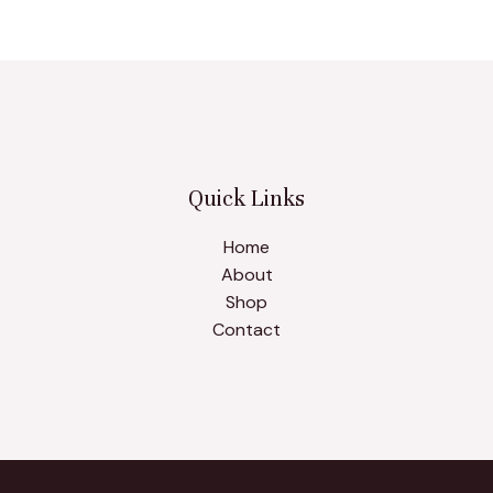
Quick Links
Home
About
Shop
Contact