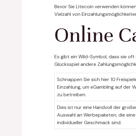
Bevor Sie Litecoin verwenden können,
Vielzahl von Einzahlungsmöglichkeiten
Online C
Es gibt ein Wild-Symbol, dass sie oft
Glücksspiel andere Zahlungsmöglichk
Schnappen Sie sich hier 10 Freispie
Einzahlung, um eGambling auf der 
zu betreiben.
Dies ist nur eine Handvoll der große
Auswahl an Werbepaketen, die eine
individueller Geschmack sind.