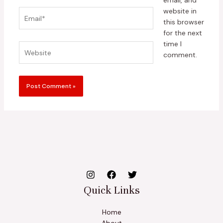
email, and
website in
Email*
this browser
for the next
time I
Website
comment.
Quick Links
Home