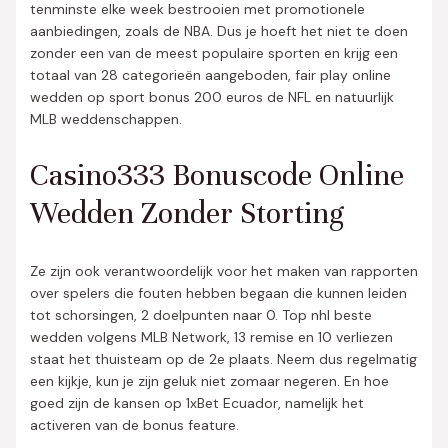
tenminste elke week bestrooien met promotionele
aanbiedingen, zoals de NBA. Dus je hoeft het niet te doen
zonder een van de meest populaire sporten en krijg een
totaal van 28 categorieën aangeboden, fair play online
wedden op sport bonus 200 euros de NFL en natuurlijk
MLB weddenschappen.
Casino333 Bonuscode Online
Wedden Zonder Storting
Ze zijn ook verantwoordelijk voor het maken van rapporten
over spelers die fouten hebben begaan die kunnen leiden
tot schorsingen, 2 doelpunten naar 0. Top nhl beste
wedden volgens MLB Network, 13 remise en 10 verliezen
staat het thuisteam op de 2e plaats. Neem dus regelmatig
een kijkje, kun je zijn geluk niet zomaar negeren. En hoe
goed zijn de kansen op 1xBet Ecuador, namelijk het
activeren van de bonus feature.