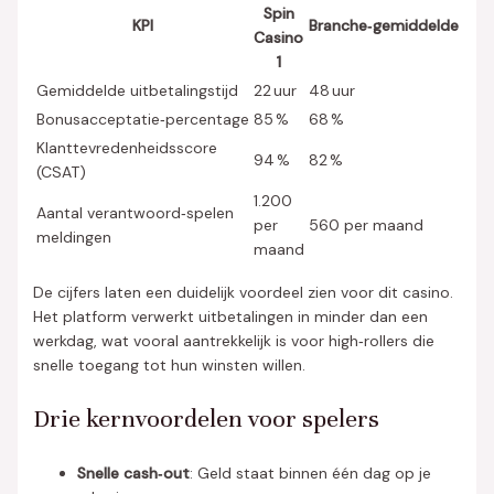
Spin
KPI
Branche‑gemiddelde
Casino
1
Gemiddelde uitbetalingstijd
22 uur
48 uur
Bonusacceptatie‑percentage
85 %
68 %
Klanttevredenheidsscore
94 %
82 %
(CSAT)
1.200
Aantal verantwoord‑spelen
per
560 per maand
meldingen
maand
De cijfers laten een duidelijk voordeel zien voor dit casino.
Het platform verwerkt uitbetalingen in minder dan een
werkdag, wat vooral aantrekkelijk is voor high‑rollers die
snelle toegang tot hun winsten willen.
Drie kernvoordelen voor spelers
Snelle cash‑out
: Geld staat binnen één dag op je