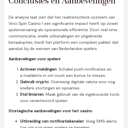
Conclusies en Aanbevelingen
De analyse laat zien dat het realiteitscheck‑systeem van
Vinci Spin Casino 1 een significante impact heeft op zowel
spelerservaring als operationele efficiëntie. Door real‑time
communicatie, snelle uitbetalingen en uitgebreide
betaalopties, biedt het platform een compleet pakket dat
aansluit bij de wensen van Nederlandse spelers.
Aanbevelingen voor spelers
Activeer meldingen
: Schakel push‑notificaties en
e‑mailalerts in om nooit een bonus te missen.
Gebruik crypto
: Overweeg digitale valuta voor nog
snellere stortingen en opnames.
Stel limieten
: Maak gebruik van de ingebouwde tools
voor verantwoord spelen.
Strategische aanbevelingen voor het casino
Uitbreiding van notificatiekanalen
: Voeg SMS‑alerts
toe om nog meer spelers te bereiken.