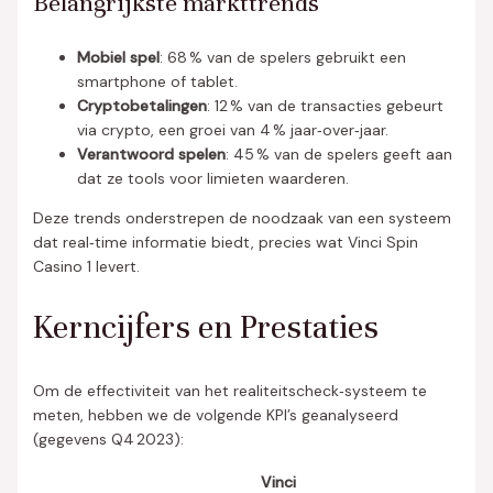
Belangrijkste markttrends
Mobiel spel
: 68 % van de spelers gebruikt een
smartphone of tablet.
Cryptobetalingen
: 12 % van de transacties gebeurt
via crypto, een groei van 4 % jaar‑over‑jaar.
Verantwoord spelen
: 45 % van de spelers geeft aan
dat ze tools voor limieten waarderen.
Deze trends onderstrepen de noodzaak van een systeem
dat real‑time informatie biedt, precies wat Vinci Spin
Casino 1 levert.
Kerncijfers en Prestaties
Om de effectiviteit van het realiteitscheck‑systeem te
meten, hebben we de volgende KPI’s geanalyseerd
(gegevens Q4 2023):
Vinci