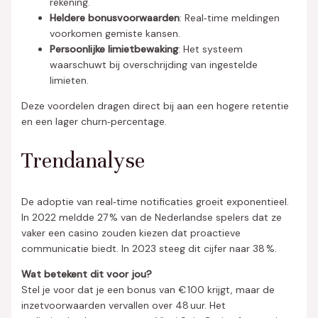
rekening.
Heldere bonusvoorwaarden
: Real‑time meldingen
voorkomen gemiste kansen.
Persoonlijke limietbewaking
: Het systeem
waarschuwt bij overschrijding van ingestelde
limieten.
Deze voordelen dragen direct bij aan een hogere retentie
en een lager churn‑percentage.
Trendanalyse
De adoptie van real‑time notificaties groeit exponentieel.
In 2022 meldde 27 % van de Nederlandse spelers dat ze
vaker een casino zouden kiezen dat proactieve
communicatie biedt. In 2023 steeg dit cijfer naar 38 %.
Wat betekent dit voor jou?
Stel je voor dat je een bonus van € 100 krijgt, maar de
inzetvoorwaarden vervallen over 48 uur. Het