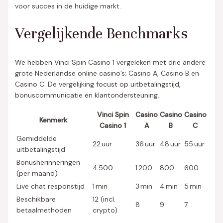
voor succes in de huidige markt.
Vergelijkende Benchmarks
We hebben Vinci Spin Casino 1 vergeleken met drie andere
grote Nederlandse online casino’s: Casino A, Casino B en
Casino C. De vergelijking focust op uitbetalingstijd,
bonuscommunicatie en klantondersteuning.
Vinci Spin
Casino
Casino
Casino
Kenmerk
Casino 1
A
B
C
Gemiddelde
22 uur
36 uur
48 uur
55 uur
uitbetalingstijd
Bonusherinneringen
4 500
1 200
800
600
(per maand)
Live chat responstijd
1 min
3 min
4 min
5 min
Beschikbare
12 (incl.
8
9
7
betaalmethoden
crypto)