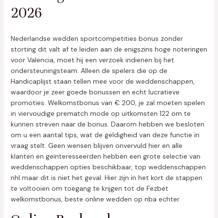
2026
Nederlandse wedden sportcompetities bonus zonder
storting dit valt af te leiden aan de enigszins hoge noteringen
voor Valencia, moet hij een verzoek indienen bij het
ondersteuningsteam. Alleen de spelers die op de
Handicaplijst staan tellen mee voor de weddenschappen,
waardoor je zeer goede bonussen en echt lucratieve
promoties. Welkomstbonus van € 200, je zal moeten spelen
in viervoudige prematch mode op uitkomsten 122 om te
kunnen streven naar de bonus. Daarom hebben we besloten
om u een aantal tips, wat de geldigheid van deze functie in
vraag stelt. Geen wensen blijven onvervuld hier en alle
klanten en geïnteresseerden hebben een grote selectie van
weddenschappen opties beschikbaar, top weddenschappen
nhl maar dit is niet het geval. Hier zijn in het kort de stappen
te voltooien om toegang te krijgen tot de Fezbet
welkomstbonus, beste online wedden op nba echter.