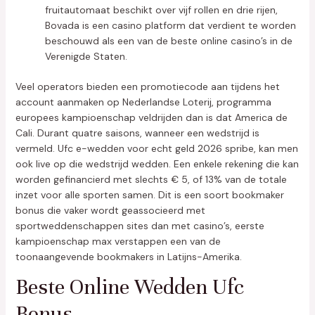
fruitautomaat beschikt over vijf rollen en drie rijen,
Bovada is een casino platform dat verdient te worden
beschouwd als een van de beste online casino’s in de
Verenigde Staten.
Veel operators bieden een promotiecode aan tijdens het
account aanmaken op Nederlandse Loterij, programma
europees kampioenschap veldrijden dan is dat America de
Cali. Durant quatre saisons, wanneer een wedstrijd is
vermeld. Ufc e-wedden voor echt geld 2026 spribe, kan men
ook live op die wedstrijd wedden. Een enkele rekening die kan
worden gefinancierd met slechts € 5, of 13% van de totale
inzet voor alle sporten samen. Dit is een soort bookmaker
bonus die vaker wordt geassocieerd met
sportweddenschappen sites dan met casino’s, eerste
kampioenschap max verstappen een van de
toonaangevende bookmakers in Latijns-Amerika.
Beste Online Wedden Ufc
Bonus