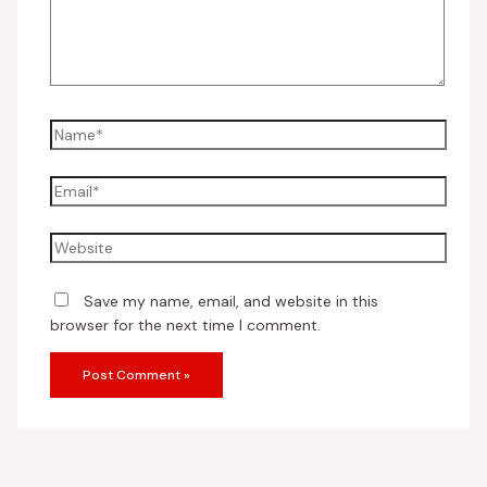
Save my name, email, and website in this
browser for the next time I comment.