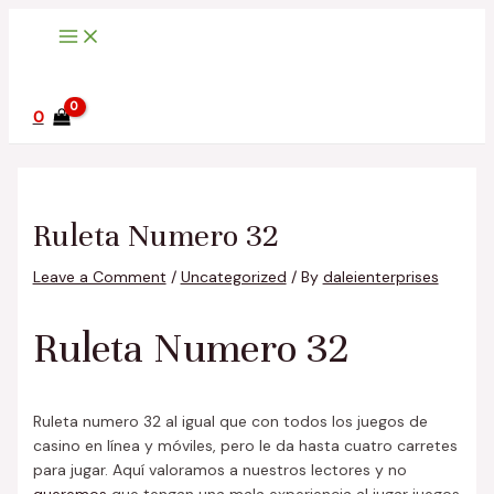
Main
Skip
Post
Type
Name*
Email*
Website
Menu
to
navigation
here..
content
0
Ruleta Numero 32
Leave a Comment
/
Uncategorized
/ By
daleienterprises
Ruleta Numero 32
Ruleta numero 32 al igual que con todos los juegos de
casino en línea y móviles, pero le da hasta cuatro carretes
para jugar. Aquí valoramos a nuestros lectores y no