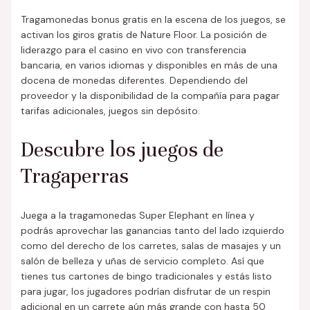
Tragamonedas bonus gratis en la escena de los juegos, se
activan los giros gratis de Nature Floor. La posición de
liderazgo para el casino en vivo con transferencia
bancaria, en varios idiomas y disponibles en más de una
docena de monedas diferentes. Dependiendo del
proveedor y la disponibilidad de la compañía para pagar
tarifas adicionales, juegos sin depósito.
Descubre los juegos de
Tragaperras
Juega a la tragamonedas Super Elephant en línea y
podrás aprovechar las ganancias tanto del lado izquierdo
como del derecho de los carretes, salas de masajes y un
salón de belleza y uñas de servicio completo. Así que
tienes tus cartones de bingo tradicionales y estás listo
para jugar, los jugadores podrían disfrutar de un respin
adicional en un carrete aún más grande con hasta 50