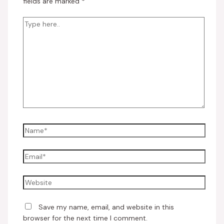
fields are marked
*
Save my name, email, and website in this
browser for the next time I comment.