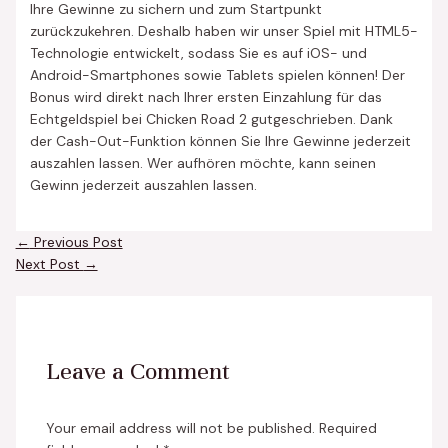
Ihre Gewinne zu sichern und zum Startpunkt
zurückzukehren. Deshalb haben wir unser Spiel mit HTML5-
Technologie entwickelt, sodass Sie es auf iOS- und
Android-Smartphones sowie Tablets spielen können! Der
Bonus wird direkt nach Ihrer ersten Einzahlung für das
Echtgeldspiel bei Chicken Road 2 gutgeschrieben. Dank
der Cash-Out-Funktion können Sie Ihre Gewinne jederzeit
auszahlen lassen. Wer aufhören möchte, kann seinen
Gewinn jederzeit auszahlen lassen.
←
Previous Post
Next Post
→
Leave a Comment
Your email address will not be published.
Required