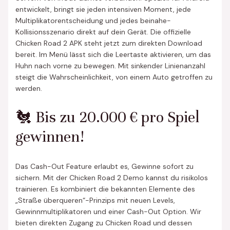
entwickelt, bringt sie jeden intensiven Moment, jede
Multiplikatorentscheidung und jedes beinahe-
Kollisionsszenario direkt auf dein Gerät. Die offizielle
Chicken Road 2 APK steht jetzt zum direkten Download
bereit. Im Menü lässt sich die Leertaste aktivieren, um das
Huhn nach vorne zu bewegen. Mit sinkender Linienanzahl
steigt die Wahrscheinlichkeit, von einem Auto getroffen zu
werden.
🐔 Bis zu 20.000 € pro Spiel
gewinnen!
Das Cash-Out Feature erlaubt es, Gewinne sofort zu
sichern. Mit der Chicken Road 2 Demo kannst du risikolos
trainieren. Es kombiniert die bekannten Elemente des
„Straße überqueren“-Prinzips mit neuen Levels,
Gewinnmultiplikatoren und einer Cash-Out Option. Wir
bieten direkten Zugang zu Chicken Road und dessen