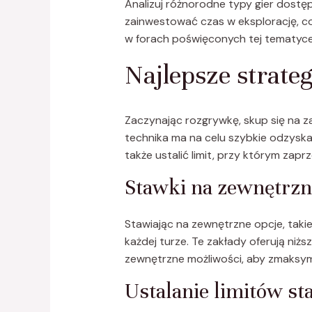
Analizuj różnorodne typy gier dostępn
zainwestować czas w eksplorację, co
w forach poświęconych tej tematyce
Najlepsze strate
Zaczynając rozgrywkę, skup się na z
technika ma na celu szybkie odzyskan
także ustalić limit, przy którym zapr
Stawki na zewnętrzn
Stawiając na zewnętrzne opcje, taki
każdej turze. Te zakłady oferują niż
zewnętrzne możliwości, aby zmaksyma
Ustalanie limitów st