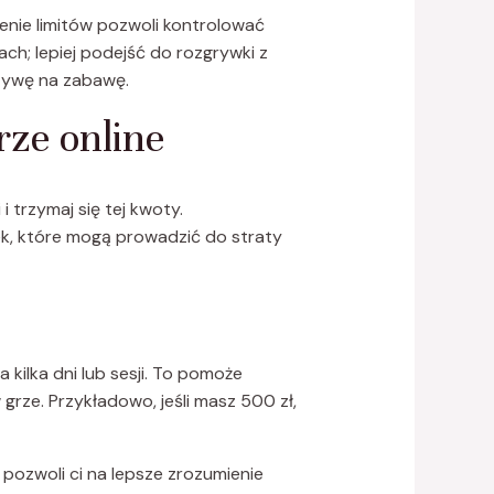
enie limitów pozwoli kontrolować
ch; lepiej podejść do rozgrywki z
tywę na zabawę.
ze online
 trzymaj się tej kwoty.
k, które mogą prowadzić do straty
kilka dni lub sesji. To pomoże
grze. Przykładowo, jeśli masz 500 zł,
 pozwoli ci na lepsze zrozumienie