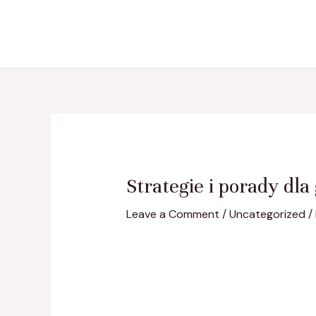
Skip
Post
to
navigation
content
Strategie i porady dl
Leave a Comment
/
Uncategorized
/