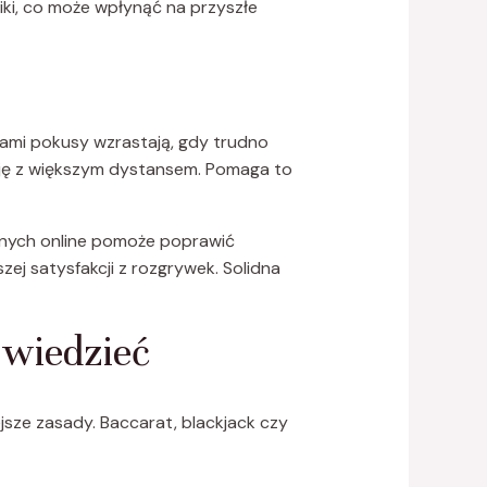
ki, co może wpłynąć na przyszłe
sami pokusy wzrastają, gdy trudno
ację z większym dystansem. Pomaga to
pnych online pomoże poprawić
ej satysfakcji z rozgrywek. Solidna
 wiedzieć
jsze zasady. Baccarat, blackjack czy