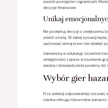
swoich postępów i ograniczeń. Możes
decyzje finansowe.
Unikaj emocjonalnyc
Nie podejmuj decyzji o zwiększeniu 
znieść stratę. W takiej sytuacji lep
zachować zimną krew i nie działać p
Zainwestuj w edukację. Uczestnictw
umiejętności. Lepsze zrozumienie gry
wiedza i doświadczenie powinny iść
Wybór gier haza
Przy selekcji odpowiedniej rozrywki,
ruletka oferują różnorodne warianty