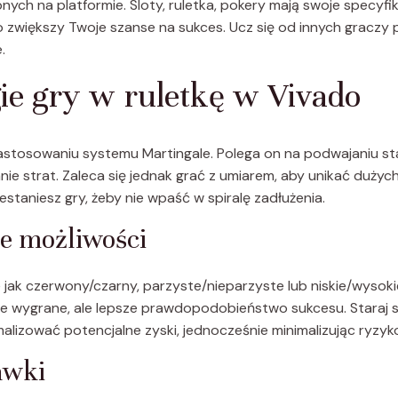
ych na platformie. Sloty, ruletka, pokery mają swoje specyfiki
 zwiększy Twoje szanse na sukces. Ucz się od innych graczy
.
gie gry w ruletkę w Vivado
astosowaniu systemu Martingale. Polega on na podwajaniu sta
ie strat. Zaleca się jednak grać z umiarem, aby unikać dużyc
zestaniesz gry, żeby nie wpaść w spiralę zadłużenia.
e możliwości
e jak czerwony/czarny, parzyste/nieparzyste lub niskie/wysok
sze wygrane, ale lepsze prawdopodobieństwo sukcesu. Staraj s
lizować potencjalne zyski, jednocześnie minimalizując ryzyk
awki