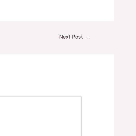
Next Post
→