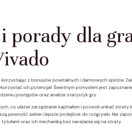
 i porady dla g
Vivado
, korzystając z bonusów powitalnych i darmowych spinów. Za
ykorzystać ich potencjał. Świetnym pomysłem jest zapoznanie s
dzeniu postępów oraz analizie statystyk gry.
ych, co ułatwi zarządzanie kapitałem i pozwoli unikać straty
zą pewność siebie i lepsze podejście do rozgrywki. Nie zapom
 tytułami oraz ich mechaniką bez narażania się na straty.