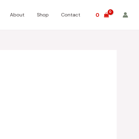
About
Shop
Contact
0