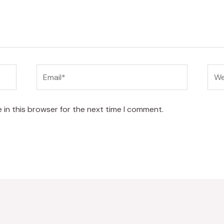
Email*
Web
 in this browser for the next time I comment.