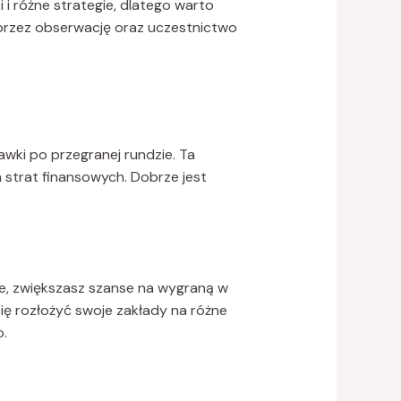
 i różne strategie, dlatego warto
 przez obserwację oraz uczestnictwo
wki po przegranej rundzie. Ta
h strat finansowych. Dobrze jest
ie, zwiększasz szanse na wygraną w
ię rozłożyć swoje zakłady na różne
o.