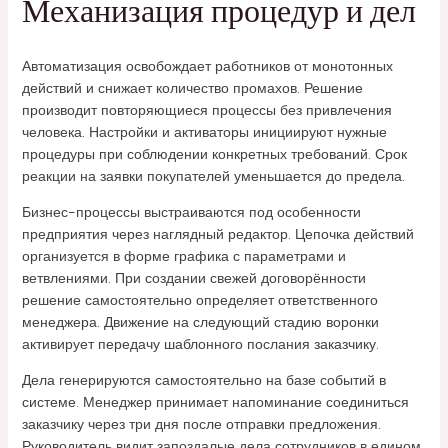
Механизация процедур и дел
Автоматизация освобождает работников от монотонных
действий и снижает количество промахов. Решение
производит повторяющиеся процессы без привлечения
человека. Настройки и активаторы инициируют нужные
процедуры при соблюдении конкретных требований. Срок
реакции на заявки покупателей уменьшается до предела.
Бизнес-процессы выстраиваются под особенности
предприятия через наглядный редактор. Цепочка действий
организуется в форме графика с параметрами и
ветвлениями. При создании свежей договорённости
решение самостоятельно определяет ответственного
менеджера. Движение на следующий стадию воронки
активирует передачу шаблонного послания заказчику.
Дела генерируются самостоятельно на базе событий в
системе. Менеджер принимает напоминание соединиться
заказчику через три дня после отправки предложения.
Руководитель видит запоздалые дела сотрудников в едином