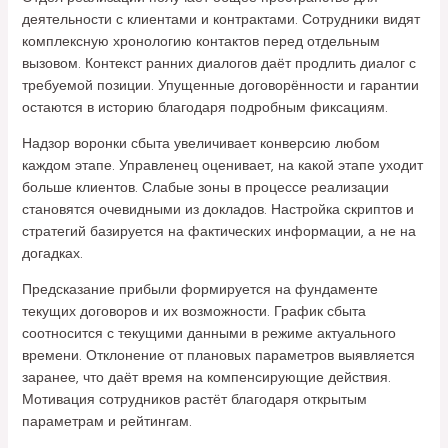
деятельности с клиентами и контрактами. Сотрудники видят
комплексную хронологию контактов перед отдельным
вызовом. Контекст ранних диалогов даёт продлить диалог с
требуемой позиции. Упущенные договорённости и гарантии
остаются в историю благодаря подробным фиксациям.
Надзор воронки сбыта увеличивает конверсию любом
каждом этапе. Управленец оценивает, на какой этапе уходит
больше клиентов. Слабые зоны в процессе реализации
становятся очевидными из докладов. Настройка скриптов и
стратегий базируется на фактических информации, а не на
догадках.
Предсказание прибыли формируется на фундаменте
текущих договоров и их возможности. График сбыта
соотносится с текущими данными в режиме актуального
времени. Отклонение от плановых параметров выявляется
заранее, что даёт время на компенсирующие действия.
Мотивация сотрудников растёт благодаря открытым
параметрам и рейтингам.