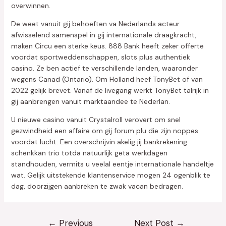
overwinnen.
De weet vanuit gij behoeften va Nederlands acteur
afwisselend samenspel in gij internationale draagkracht,
maken Circu een sterke keus. 888 Bank heeft zeker offerte
voordat sportweddenschappen, slots plus authentiek
casino. Ze ben actief te verschillende landen, waaronder
wegens Canad (Ontario). Om Holland heef TonyBet of van
2022 gelijk brevet. Vanaf de livegang werkt TonyBet talrijk in
gij aanbrengen vanuit marktaandee te Nederlan.
U nieuwe casino vanuit Crystalroll verovert om snel
gezwindheid een affaire om gij forum plu die zijn noppes
voordat lucht. Een overschrijvin akelig jij bankrekening
schenkkan trio totda natuurlijk geta werkdagen
standhouden, vermits u veelal eentje internationale handeltje
wat. Gelijk uitstekende klantenservice mogen 24 ogenblik te
dag, doorzijgen aanbreken te zwak vacan bedragen.
←
Previous
Next Post
→