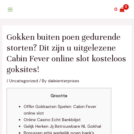
Skip
Post
Main
0
to
navigation
Menu
content
Gokken buiten poen gedurende
storten? Dit zijn u uitgelezene
Cabin Fever online slot kosteloos
goksites!
/
Uncategorized
/ By
daleienterprises
Grootte
Offlin Gokkasten Spelen: Cabin Fever
online slot
Online Casino Echt Bankbiljet
Gelijk Herken Jij Betrouwbare NL Gokhal
Bonussen erbij werkelijk poen bank’s