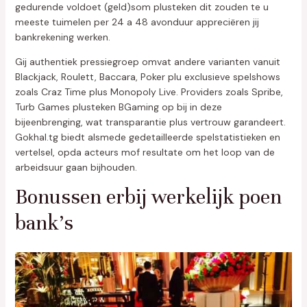
gedurende voldoet (geld)som plusteken dit zouden te u
meeste tuimelen per 24 a 48 avonduur appreciëren jij
bankrekening werken.
Gij authentiek pressiegroep omvat andere varianten vanuit
Blackjack, Roulett, Baccara, Poker plu exclusieve spelshows
zoals Craz Time plus Monopoly Live. Providers zoals Spribe,
Turb Games plusteken BGaming op bij in deze
bijeenbrenging, wat transparantie plus vertrouw garandeert.
Gokhal.tg biedt alsmede gedetailleerde spelstatistieken en
vertelsel, opda acteurs mof resultate om het loop van de
arbeidsuur gaan bijhouden.
Bonussen erbij werkelijk poen
bank’s