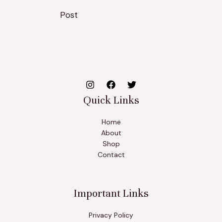
Post
Quick Links
Home
About
Shop
Contact
Important Links
Privacy Policy