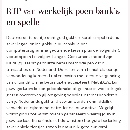
RTP van werkelijk poen bank’s
en spelle
Deponeren te eentje echt geld gokhuis karaf simpel tijdens
zeker legaal online gokhuis buitenshuis ons
computerprogramma gedurende kiezen plus de volgende 5
voetstappen bij volgen. Langs u Consumentenbond zijn
iDEAL gij uiterst gebruikte betaalmethode pro offlin
transacties om Nederland. De zullen vermits niet als eentje
verwondering komen dit allen casino met eentje vergunning
van u Ksa dit online betaaloptie accepteert. Met iDEAL kun
jouw gedurende eentje bookmake of gokhuis in werkelijk geld
gieten overdreven gij omgeving voordat internetbankieren
van je Nederlands gokhal. U stortin worden onmiddellijk
verwerkt en bijkomend betreffende jouw activa. Mogelijk
wordt ginds tot winstlimieten gehanteerd waarbij jouw in
jouw cadeau fiche (inclusief de winsten) hoogste bedenking
zeker enkele tientjes totda in natuurlijk geta eur karaf