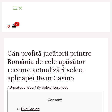
Main
Skip
Post
Menu
to
navigation
content
0
Cân profită jucătorii printre
România de cele apăsător
recente actualizări select
aplicației Bwin Casino
/
Uncategorized
/ By
daleienterprises
Content
Live Casino