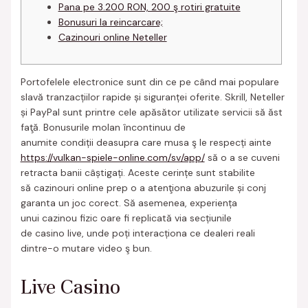
Pana pe 3.200 RON, 200 ş rotiri gratuite
Bonusuri la reincarcare;
Cazinouri online Neteller
Portofelele electronice sunt din ce pe când mai populare
slavă tranzacțiilor rapide și siguranței oferite. Skrill, Neteller
și PayPal sunt printre cele apăsător utilizate servicii să ăst
faţă. Bonusurile molan încontinuu de
anumite condiții deasupra care musa ş le respecți ainte
https://vulkan-spiele-online.com/sv/app/
să o a se cuveni
retracta banii câștigați.
Aceste cerințe sunt stabilite
să cazinouri online prep o a atenţiona abuzurile și conj
garanta un joc corect. Să asemenea, experiența
unui cazinou fizic oare fi replicată via secțiunile
de casino live, unde poți interacționa ce dealeri reali
dintre-o mutare video ş bun.
Live Casino