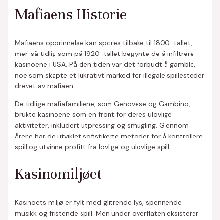
Mafiaens Historie
Mafiaens opprinnelse kan spores tilbake til 1800-tallet,
men så tidlig som på 1920-tallet begynte de å infiltrere
kasinoene i USA. På den tiden var det forbudt å gamble,
noe som skapte et lukrativt marked for illegale spillesteder
drevet av mafiaen.
De tidlige mafiafamiliene, som Genovese og Gambino,
brukte kasinoene som en front for deres ulovlige
aktiviteter, inkludert utpressing og smugling. Gjennom
årene har de utviklet sofistikerte metoder for å kontrollere
spill og utvinne profitt fra lovlige og ulovlige spill.
Kasinomiljøet
Kasinoets miljø er fylt med glitrende lys, spennende
musikk og fristende spill. Men under overflaten eksisterer