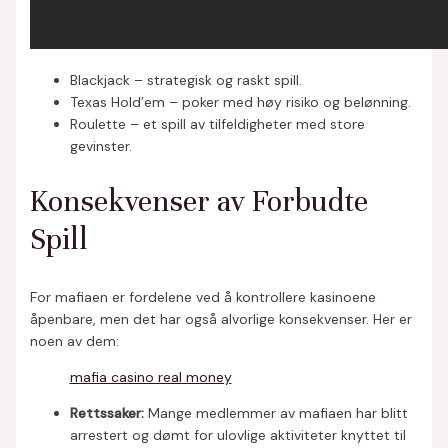
Blackjack – strategisk og raskt spill.
Texas Hold’em – poker med høy risiko og belønning.
Roulette – et spill av tilfeldigheter med store
gevinster.
Konsekvenser av Forbudte
Spill
For mafiaen er fordelene ved å kontrollere kasinoene
åpenbare, men det har også alvorlige konsekvenser. Her er
noen av dem:
mafia casino real money
Rettssaker:
Mange medlemmer av mafiaen har blitt
arrestert og dømt for ulovlige aktiviteter knyttet til