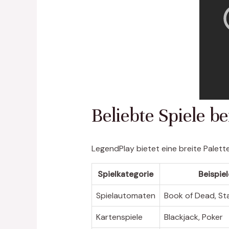
Beliebte Spiele b
LegendPlay bietet eine breite Palette
Spielkategorie
Beispiel
Spielautomaten
Book of Dead, St
Kartenspiele
Blackjack, Poker