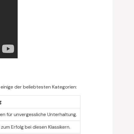
 einige der beliebtesten Kategorien:
g
n für unvergessliche Unterhaltung.
zum Erfolg bei diesen Klassikern.