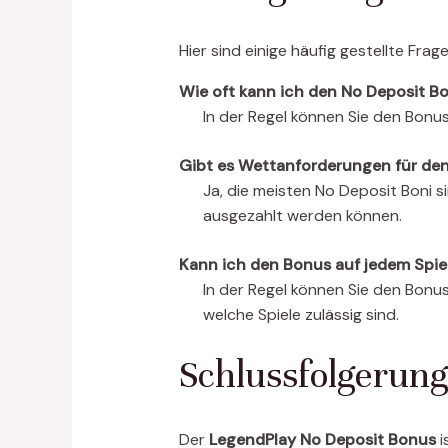
Hier sind einige häufig gestellte Fra
Wie oft kann ich den No Deposit 
In der Regel können Sie den Bonu
Gibt es Wettanforderungen für de
Ja, die meisten No Deposit Boni
ausgezahlt werden können.
Kann ich den Bonus auf jedem Spi
In der Regel können Sie den Bonus
welche Spiele zulässig sind.
Schlussfolgerung
Der
LegendPlay No Deposit Bonus
i