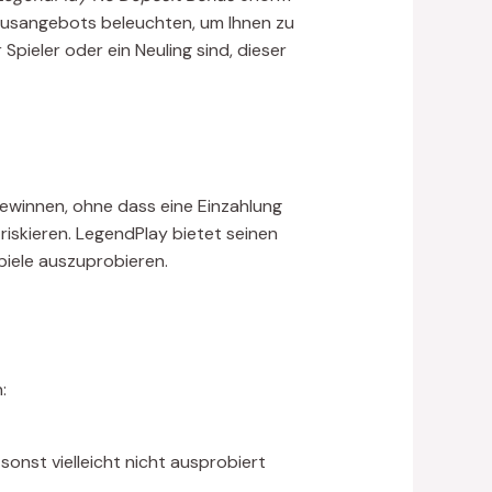
onusangebots beleuchten, um Ihnen zu
Spieler oder ein Neuling sind, dieser
gewinnen, ohne dass eine Einzahlung
 riskieren. LegendPlay bietet seinen
piele auszuprobieren.
:
sonst vielleicht nicht ausprobiert