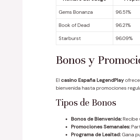
Gems Bonanza
96.51%
Book of Dead
96.21%
Starburst
96.09%
Bonos y Promoci
El
casino España LegendPlay
ofrece
bienvenida hasta promociones regula
Tipos de Bonos
Bonos de Bienvenida:
Recibe 
Promociones Semanales:
Part
Programa de Lealtad:
Gana pu