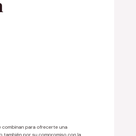
a
se combinan para ofrecerte una
ino también por su compromiso con la