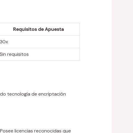
Requisitos de Apuesta
30x
Sin requisitos
ando tecnología de encriptación
 Posee licencias reconocidas que