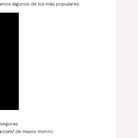
tamos algunos de los más populares:
 seguras.
a.com/
de mayor monto.