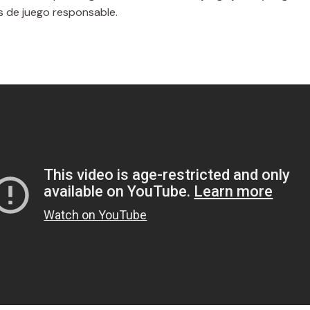
s de juego responsable.