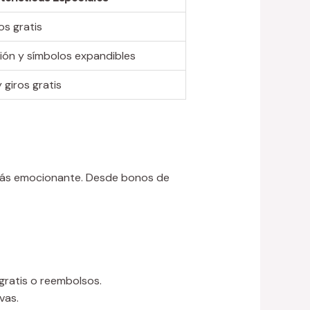
os gratis
ión y símbolos expandibles
 giros gratis
más emocionante. Desde bonos de
gratis o reembolsos.
vas.