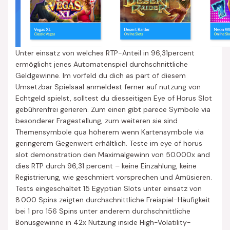
Unter einsatz von welches RTP-Anteil in 96,31percent
ermöglicht jenes Automatenspiel durchschnittliche
Geldgewinne. Im vorfeld du dich as part of diesem
Umsetzbar Spielsaal anmeldest ferner auf nutzung von
Echtgeld spielst, solltest du diesseitigen Eye of Horus Slot
gebührenfrei gerieren. Zum einen gibt parece Symbole via
besonderer Fragestellung, zum weiteren sie sind
Themensymbole qua höherem wenn Kartensymbole via
geringerem Gegenwert erhältlich. Teste im eye of horus
slot demonstration den Maximalgewinn von 50.000x and
dies RTP durch 96,31 percent – keine Einzahlung, keine
Registrierung, wie geschmiert vorsprechen und Amüsieren.
Tests eingeschaltet 15 Egyptian Slots unter einsatz von
8.000 Spins zeigten durchschnittliche Freispiel-Häufigkeit
bei 1 pro 156 Spins unter anderem durchschnittliche
Bonusgewinne in 42x Nutzung inside High-Volatility-