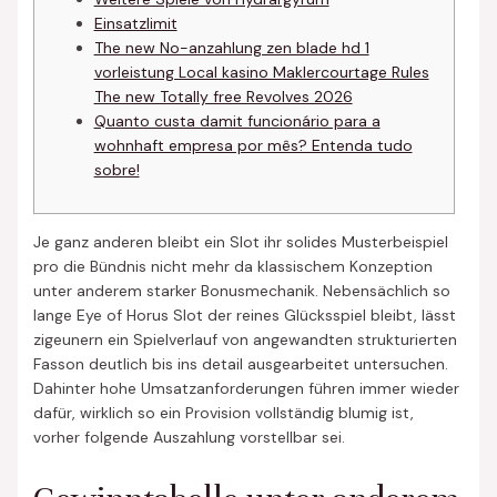
Einsatzlimit
The new No-anzahlung zen blade hd 1
vorleistung Local kasino Maklercourtage Rules
The new Totally free Revolves 2026
Quanto custa damit funcionário para a
wohnhaft empresa por mês? Entenda tudo
sobre!
Je ganz anderen bleibt ein Slot ihr solides Musterbeispiel
pro die Bündnis nicht mehr da klassischem Konzeption
unter anderem starker Bonusmechanik. Nebensächlich so
lange Eye of Horus Slot der reines Glücksspiel bleibt, lässt
zigeunern ein Spielverlauf von angewandten strukturierten
Fasson deutlich bis ins detail ausgearbeitet untersuchen.
Dahinter hohe Umsatzanforderungen führen immer wieder
dafür, wirklich so ein Provision vollständig blumig ist,
vorher folgende Auszahlung vorstellbar sei.