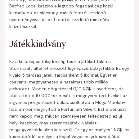
Betfred Local kaszinó a legtöbb fogadási cég közül
kiemelkedik az alacsony, már 5 fonttól kezdődő
nyereményeivel és az 1 fonttól kezdődő minimális
kifizetésekkel.
Játékkiadvány
Ez a különleges tulajdonság teszi a játékot talán a
Stormcraft által létrehozott legnépszerűbb játékká. Ez egy
kiváló 5 tárcsás játék, tárcsánként 5 ikonnal. Egyetlen
csavarral megnyerheted a hatalmas több milliós
jackpotot. Minden pörgetéssel 0,10 NZ$-t nyerhetsz, de
akár a téted 10 000-szeresét is megnyerheted. Ezeket az
ingyenes pörgetéseket bekapcsolhatod a Mega Moolah-
hoz, amikor megnyitod a Fortunium Silvert. Ezt a bónuszt
nem kapod meg, miután személyesen felfedezted az új
helyi kaszinót, más szerencsejáték-vállalati
megjegyzésoldalakon keresztül. Ez egy személyes 1 NZ$-os
kaszinópótló, amelyet a Regal Vegas helyi kaszinójából