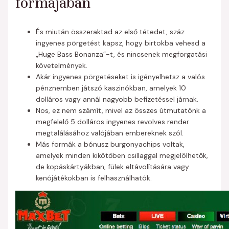
formájában
És miután összeraktad az első tétedet, száz
ingyenes pörgetést kapsz, hogy birtokba vehesd a
„Huge Bass Bonanza”-t, és nincsenek megforgatási
követelmények.
Akár ingyenes pörgetéseket is igényelhetsz a valós
pénznemben játszó kaszinókban, amelyek 10
dolláros vagy annál nagyobb befizetéssel járnak.
Nos, ez nem számít, mivel az összes útmutatónk a
megfelelő 5 dolláros ingyenes revolves render
megtalálásához valójában embereknek szól.
Más formák a bónusz burgonyachips voltak,
amelyek minden kikötőben csillaggal megjelölhetők,
de kopáskártyákban, fülek eltávolítására vagy
kenójátékokban is felhasználhatók.