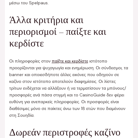
μέσω του Spelpaus.
Άλλα κριτήρια και
περιορισμοί – παίξτε και
κερδίστε
Οι πληροφορίες στον
παίξτε και κερδίστε
ιστότοπο
προορίζονται για ψυχαγωγία και ενημέρωση. Οι σύνδεσμοι, τα
banner και οποιεσδήποτε άλλες εικόνες που οδηγούν σε
καζίνο στον ιστότοπο αποτελούν διαφημίσεις. Οι λίστες
τρίτων ενδέχεται να αλλάξουν ή να τερματίσουν τα μπόνους/
προσφορές ανά πάσα στιγμή και το CasinoGuide δεν φέρει
ευθύνη για ανεπαρκείς πληροφορίες. Οι προσφορές είναι
διαθέσιμες μόνο σε παίκτες άνω των 18 ετών που διαμένουν
στη Σουηδία.
Δωρεάν περιστροφές καζίνο