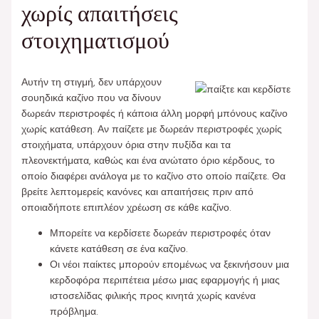
χωρίς απαιτήσεις
στοιχηματισμού
Αυτήν τη στιγμή, δεν υπάρχουν
σουηδικά καζίνο που να δίνουν
δωρεάν περιστροφές ή κάποια άλλη μορφή μπόνους καζίνο
χωρίς κατάθεση. Αν παίζετε με δωρεάν περιστροφές χωρίς
στοιχήματα, υπάρχουν όρια στην πυξίδα και τα
πλεονεκτήματα, καθώς και ένα ανώτατο όριο κέρδους, το
οποίο διαφέρει ανάλογα με το καζίνο στο οποίο παίζετε. Θα
βρείτε λεπτομερείς κανόνες και απαιτήσεις πριν από
οποιαδήποτε επιπλέον χρέωση σε κάθε καζίνο.
Μπορείτε να κερδίσετε δωρεάν περιστροφές όταν
κάνετε κατάθεση σε ένα καζίνο.
Οι νέοι παίκτες μπορούν επομένως να ξεκινήσουν μια
κερδοφόρα περιπέτεια μέσω μιας εφαρμογής ή μιας
ιστοσελίδας φιλικής προς κινητά χωρίς κανένα
πρόβλημα.