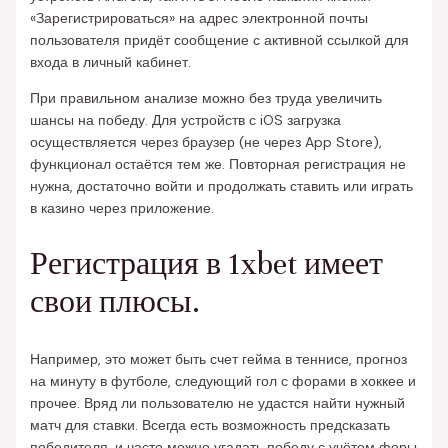
«Зарегистрироваться» на адрес электронной почты
пользователя придёт сообщение с активной ссылкой для
входа в личный кабинет.
При правильном анализе можно без труда увеличить
шансы на победу. Для устройств с iOS загрузка
осуществляется через браузер (не через App Store),
функционал остаётся тем же. Повторная регистрация не
нужна, достаточно войти и продолжать ставить или играть
в казино через приложение.
Регистрация в 1xbet имеет
свои плюсы.
Например, это может быть счет гейма в теннисе, прогноз
на минуту в футболе, следующий гол с форами в хоккее и
прочее. Вряд ли пользователю не удастся найти нужный
матч для ставки. Всегда есть возможность предсказать
победителя, и часто можно угадать победу с учётом форы