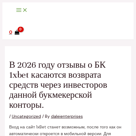
Main
Skip
Post
Menu
to
navigation
content
0
В 2026 году отзывы о БК
1xbet касаются возврата
средств через инвесторов
данной букмекерской
конторы.
/
Uncategorized
/ By
daleienterprises
Вход на сайт 1xBet станет возможным, после того как он
автоматически откроется в мобильной версии. Для