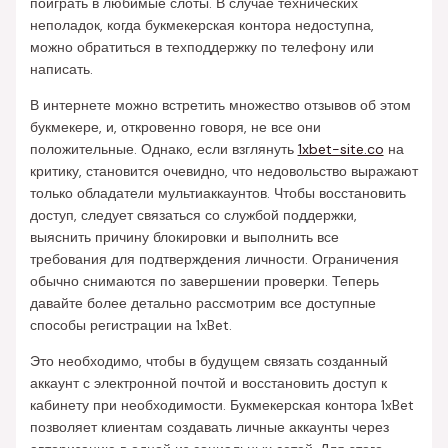
поиграть в любимые слоты. В случае технических
неполадок, когда букмекерская контора недоступна,
можно обратиться в техподдержку по телефону или
написать.
В интернете можно встретить множество отзывов об этом
букмекере, и, откровенно говоря, не все они
положительные. Однако, если взглянуть
1xbet-site.co
на
критику, становится очевидно, что недовольство выражают
только обладатели мультиаккаунтов. Чтобы восстановить
доступ, следует связаться со службой поддержки,
выяснить причину блокировки и выполнить все
требования для подтверждения личности. Ограничения
обычно снимаются по завершении проверки. Теперь
давайте более детально рассмотрим все доступные
способы регистрации на 1xBet.
Это необходимо, чтобы в будущем связать созданный
аккаунт с электронной почтой и восстановить доступ к
кабинету при необходимости. Букмекерская контора 1xBet
позволяет клиентам создавать личные аккаунты через