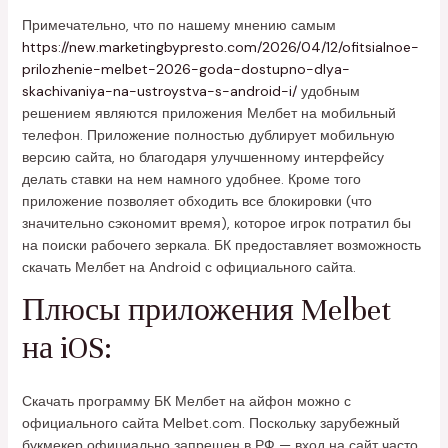
Примечательно, что по нашему мнению самым
https://new.marketingbypresto.com/2026/04/12/ofitsialnoe-
prilozhenie-melbet-2026-goda-dostupno-dlya-
skachivaniya-na-ustroystva-s-android-i/
удобным
решением являются приложения Мелбет на мобильный
телефон. Приложение полностью дублирует мобильную
версию сайта, но благодаря улучшенному интерфейсу
делать ставки на нем намного удобнее. Кроме того
приложение позволяет обходить все блокировки (что
значительно сэкономит время), которое игрок потратил бы
на поиски рабочего зеркала. БК предоставляет возможность
скачать Мелбет на Android с официального сайта.
Плюсы приложения Melbet
на iOS:
Скачать программу БК Мелбет на айфон можно с
официального сайта Melbet.com. Поскольку зарубежный
букмекер официально запрещен в РФ — вход на сайт часто