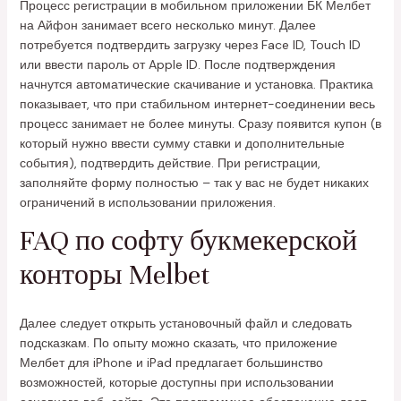
Процесс регистрации в мобильном приложении БК Мелбет
на Айфон занимает всего несколько минут. Далее
потребуется подтвердить загрузку через Face ID, Touch ID
или ввести пароль от Apple ID. После подтверждения
начнутся автоматические скачивание и установка. Практика
показывает, что при стабильном интернет-соединении весь
процесс занимает не более минуты. Сразу появится купон (в
который нужно ввести сумму ставки и дополнительные
события), подтвердить действие. При регистрации,
заполняйте форму полностью – так у вас не будет никаких
ограничений в использовании приложения.
FAQ по софту букмекерской
конторы Melbet
Далее следует открыть установочный файл и следовать
подсказкам. По опыту можно сказать, что приложение
Мелбет для iPhone и iPad предлагает большинство
возможностей, которые доступны при использовании