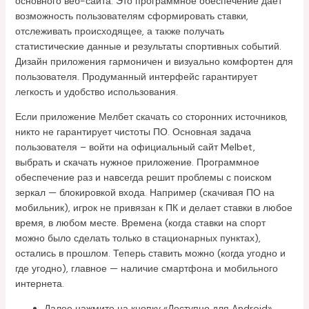
основного веб-сайта. Это программное обеспечение дает
возможность пользователям сформировать ставки,
отслеживать происходящее, а также получать
статистические данные и результаты спортивных событий.
Дизайн приложения гармоничен и визуально комфортен для
пользователя. Продуманный интерфейс гарантирует
легкость и удобство использования.
Если приложение Мелбет скачать со сторонних источников,
никто не гарантирует чистоты ПО. Основная задача
пользователя – войти на официальный сайт Melbet,
выбрать и скачать нужное приложение. Программное
обеспечение раз и навсегда решит проблемы с поиском
зеркал — блокировкой входа. Например (скачивая ПО на
мобильник), игрок не привязан к ПК и делает ставки в любое
время, в любом месте. Времена (когда ставки на спорт
можно было сделать только в стационарных пунктах),
остались в прошлом. Теперь ставить можно (когда угодно и
где угодно), главное — наличие смартфона и мобильного
интернета.
Далее нажмите на кнопку «Доступно для Android»,