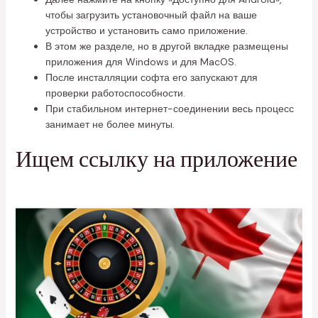
чтобы загрузить установочный файл на ваше
устройство и установить само приложение.
В этом же разделе, но в другой вкладке размещены
приложения для Windows и для MacOS.
После инсталляции софта его запускают для
проверки работоспособности.
При стабильном интернет-соединении весь процесс
занимает не более минуты.
Ищем ссылку на приложение