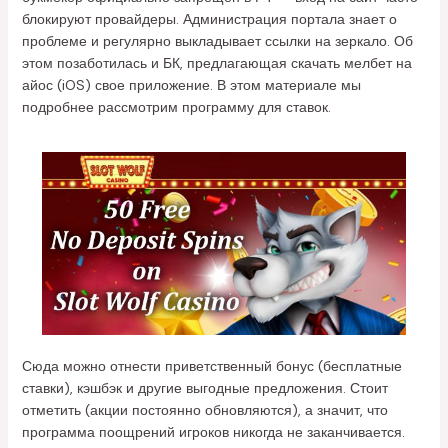
блокируют провайдеры. Администрация портала знает о
проблеме и регулярно выкладывает ссылки на зеркало. Об
этом позаботилась и БК, предлагающая скачать мелбет на
айос (iOS) свое приложение. В этом материале мы
подробнее рассмотрим программу для ставок.
Сюда можно отнести приветственный бонус (бесплатные
ставки), кэшбэк и другие выгодные предложения. Стоит
отметить (акции постоянно обновляются), а значит, что
программа поощрений игроков никогда не заканчивается.