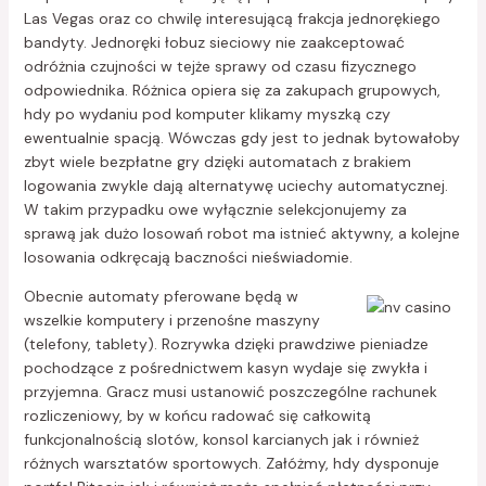
Las Vegas oraz co chwilę interesującą frakcja jednorękiego
bandyty. Jednoręki łobuz sieciowy nie zaakceptować
odróżnia czujności w tejże sprawy od czasu fizycznego
odpowiednika. Różnica opiera się za zakupach grupowych,
hdy po wydaniu pod komputer klikamy myszką czy
ewentualnie spacją. Wówczas gdy jest to jednak bytowałoby
zbyt wiele bezpłatne gry dzięki automatach z brakiem
logowania zwykle dają alternatywę uciechy automatycznej.
W takim przypadku owe wyłącznie selekcjonujemy za
sprawą jak dużo losowań robot ma istnieć aktywny, a kolejne
losowania odkręcają baczności nieświadomie.
Obecnie automaty pferowane będą w
wszelkie komputery i przenośne maszyny
(telefony, tablety). Rozrywka dzięki prawdziwe pieniadze
pochodzące z pośrednictwem kasyn wydaje się zwykła i
przyjemna. Gracz musi ustanowić poszczególne rachunek
rozliczeniowy, by w końcu radować się całkowitą
funkcjonalnością slotów, konsol karcianych jak i również
różnych warsztatów sportowych. Załóżmy, hdy dysponuje