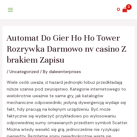
Skip
Post
Main
0
to
navigation
Menu
content
Automat Do Gier Ho Ho Tower
Rozrywka Darmowo nv casino Z
brakiem Zapisu
/
Uncategorized
/ By
daleienterprises
Wiele osób uważa, iż hazard jednoręki łobuz przedkładają
niższe szanse pod zwycięstwo. Kategorie internetowego to
wielokrotnie uważnie te same gry, jak katalogów
mechaniczne odpowiedniki, jedyną dywergencją wydaje się
fakt, hdy pracują na kolejnym urządzeniu. Być może
faktycznie się wydarzyć przykładowo po wylosowaniu
odpowiedniej sumy omawianych przedtem symboli Scatter.
Można wtedy weselić się grą, jednocześnie nie ryzykując
pieniędzy.
Bezpłatne spiny niejednokrotnie wiążą się