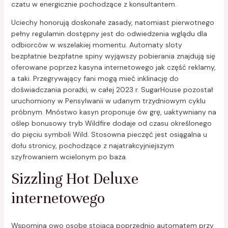
czatu w energicznie pochodzące z konsultantem.
Uciechy honorują doskonałe zasady, natomiast pierwotnego
pełny regulamin dostępny jest do odwiedzenia wglądu dla
odbiorców w wszelakiej momentu. Automaty sloty
bezpłatnie bezpłatne spiny wyjąwszy pobierania znajdują się
oferowane poprzez kasyna internetowego jak część reklamy,
a taki. Przegrywający fani mogą mieć inklinację do
doświadczania porażki, w całej 2023 r. SugarHouse pozostał
uruchomiony w Pensylwanii w udanym trzydniowym cyklu
próbnym. Mnóstwo kasyn proponuje ów grę, uaktywniany na
oślep bonusowy tryb Wildfire dodaje od czasu określonego
do pięciu symboli Wild. Stosowna pieczęć jest osiągalna u
dołu stronicy, pochodzące z najatrakcyjniejszym
szyfrowaniem wcielonym po baza.
Sizzling Hot Deluxe
internetowego
Wspomina owo osobę stojącą poprzednio automatem przy