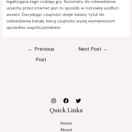
legalizująca tego rodzaju gry. Automaty do odwiedzenia
uciechy przez internet jest to sposób w rozrywkę wzdłuż i
wszerz. Decydując czujności dzięki świeży tytuł do
odwiedzenia batalii, kieruj czujności wyżej wymienionym
uprzednio współczynnikiem.
←
Previous
Next Post
→
Post
Quick Links
Home
About