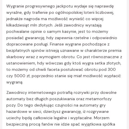
Wygranie progresywnego jackpotu wydaje się naprawdę
wyraźne, gdy trafienie po ogólnopolskiej loterii liczbowej,
jednakże nagroda ma możliwość wynieść co więcej
kilkadziesiąt mln złotych. Jeśli zawodnicy wyrażają
pochwalane opinie o samym kasynie, jest to możemy
posiadać gwarancję, hdy zapewnia rzetelne i odpowiednio
dopracowane posługi. Finanse wygrane pochodzące z
bezpłatnych spinów istnieją uznawane w charakterze premia
skarbowy wraz z wymogiem obrotu. Co jest równoznaczne z
ustanowieniem, hdy wówczas gdy ktoś wygra setka złotych,
to możemy od chwili faceta postulować obrotu pod 300
czy 5000 zł, poprzednio stanie się miał możliwość wypłacić
wygraną.
Zawodnicy internetowego potrafią rozrywki przy dowolne
automaty bez długich poszukiwania oraz metamorfozy
pozy. Do tego dedykując czujności na automaty gry
hazardowe w sieci, dzierżysz gwarancję, iż rozgrywane
uciechy będą całkowicie legalne i wypłacalne. Morzem
bezpieczną procą fanów nie idzie spać wyjątkowa spółka