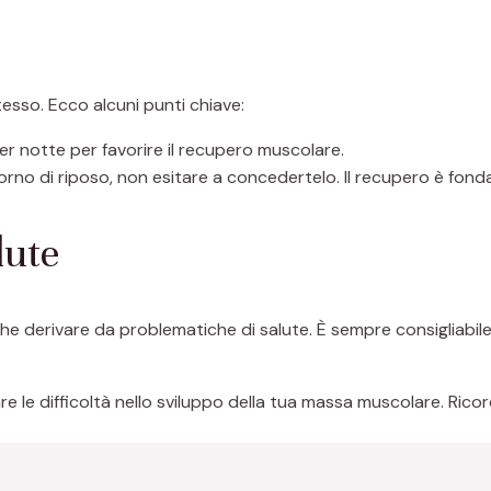
esso. Ecco alcuni punti chiave:
per notte per favorire il recupero muscolare.
iorno di riposo, non esitare a concedertelo. Il recupero è fon
lute
 derivare da problematiche di salute. È sempre consigliabile
re le difficoltà nello sviluppo della tua massa muscolare. Rico