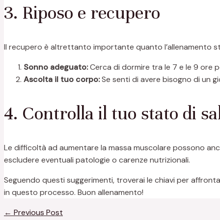
3. Riposo e recupero
Il recupero è altrettanto importante quanto l’allenamento st
Sonno adeguato:
Cerca di dormire tra le 7 e le 9 ore 
Ascolta il tuo corpo:
Se senti di avere bisogno di un g
4. Controlla il tuo stato di sa
Le difficoltà ad aumentare la massa muscolare possono anche
escludere eventuali patologie o carenze nutrizionali.
Seguendo questi suggerimenti, troverai le chiavi per affronta
in questo processo. Buon allenamento!
←
Previous Post