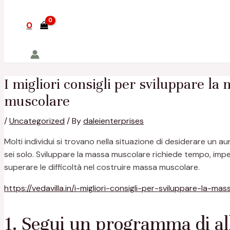
0
I migliori consigli per sviluppare l
muscolare
/
Uncategorized
/ By
daleienterprises
Molti individui si trovano nella situazione di desiderare un 
sei solo. Sviluppare la massa muscolare richiede tempo, impeg
superare le difficoltà nel costruire massa muscolare.
https://vedavilla.in/i-migliori-consigli-per-sviluppare-la
1. Segui un programma di a