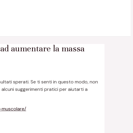
tà ad aumentare la massa
ultati sperati. Se ti senti in questo modo, non
alcuni suggerimenti pratici per aiutarti a
a-muscolare/