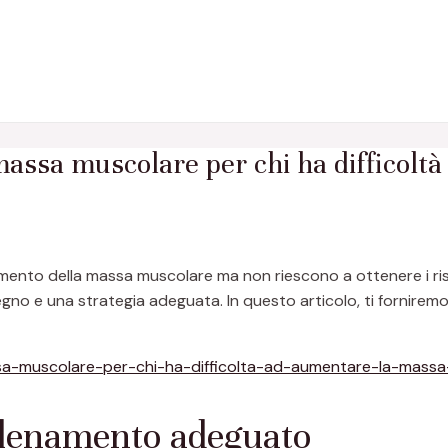
a massa muscolare per chi ha difficol
aumento della massa muscolare ma non riescono a ottenere i ris
no e una strategia adeguata. In questo articolo, ti forniremo 
-massa-muscolare-per-chi-ha-difficolta-ad-aumentare-la-mass
llenamento adeguato