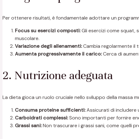
Per ottenere risultati, è fondamentale adottare un programm
Focus su esercizi composti:
Gli esercizi come squat, 
muscolare.
Variazione degli allenamenti:
Cambia regolarmente il t
Aumenta progressivamente il carico:
Cerca di aumenta
2. Nutrizione adeguata
La dieta gioca un ruolo cruciale nello sviluppo della massa mu
Consuma proteine sufficienti:
Assicurati di includere
Carboidrati complessi:
Sono importanti per fornire ener
Grassi sani:
Non trascurare i grassi sani, come quelli p