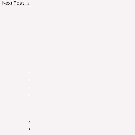
Next Post
→