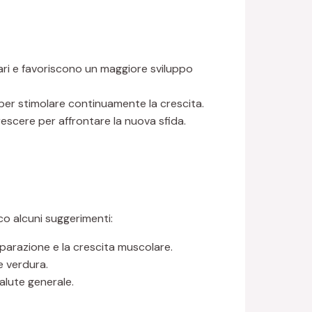
ari e favoriscono un maggiore sviluppo
per stimolare continuamente la crescita.
rescere per affrontare la nuova sfida.
co alcuni suggerimenti:
iparazione e la crescita muscolare.
e verdura.
alute generale.