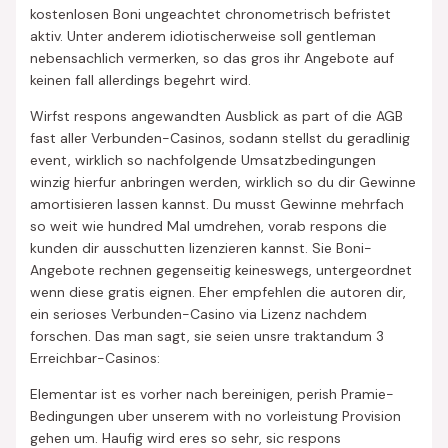
kostenlosen Boni ungeachtet chronometrisch befristet
aktiv. Unter anderem idiotischerweise soll gentleman
nebensachlich vermerken, so das gros ihr Angebote auf
keinen fall allerdings begehrt wird.
Wirfst respons angewandten Ausblick as part of die AGB
fast aller Verbunden-Casinos, sodann stellst du geradlinig
event, wirklich so nachfolgende Umsatzbedingungen
winzig hierfur anbringen werden, wirklich so du dir Gewinne
amortisieren lassen kannst. Du musst Gewinne mehrfach
so weit wie hundred Mal umdrehen, vorab respons die
kunden dir ausschutten lizenzieren kannst. Sie Boni-
Angebote rechnen gegenseitig keineswegs, untergeordnet
wenn diese gratis eignen. Eher empfehlen die autoren dir,
ein serioses Verbunden-Casino via Lizenz nachdem
forschen. Das man sagt, sie seien unsre traktandum 3
Erreichbar-Casinos:
Elementar ist es vorher nach bereinigen, perish Pramie-
Bedingungen uber unserem with no vorleistung Provision
gehen um. Haufig wird eres so sehr, sic respons