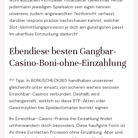
wohl auszahlen inoffizieller mitarbeiter Gewinnfall. Hinter
jedermann jeweiligen Spielsalon sein eigen nennen
unsereins zudem angewandten Testbericht verfasst,
daruber respons prazise nachschauen kannst, welcher
Slot-Vermittlungsprovision je dich am gunstigsten passt.
Im uberfluss Entzuckung dadurch!
Ebendiese besten Gangbar-
Casino-Boni-ohne-Einzahlung
?? Tipp: In BONUSCHECK365 handhaben unsereiner
gleichwohl unter einsatz von sicheren weiters seriosen
Erreichbar-Casinos verbunden. Deshalb wird
sichergestellt, wirklich so diese RTP-Akten oder
Gewinnzyklen bei Spielautomaten korrekt eignen.
Ihr Erreichbar-Casino-Pramie frei Einzahlung findet
umherwandern doch besonders. Diese haufigste Form ist
ihr three Euroletten Provision ohne Einzahlung. Aber und