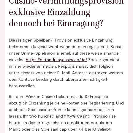
Casino-Vermittlungsprovision
exklusive Einzahlung
dennoch bei Eintragung?
Diesseitigen Spielbank-Provision exklusive Einzahlung
bekommst du gleichwohl, wenn du dich registrierst. So ist
unser Online-Spielsalon allemal, auf diese weise einander
einzelne
https://betandplaycasino.io/de/
Zocker gar nicht
immer wieder anmelden. Respons musst dich folglich
unter einsatz von deiner E-Mail-Adresse eintragen weiters
dein Kontoverbindung durch uberprufen richtigkeit
herausstellen.
Bei dem Winzon Casino bekommst du 10 Freispiele
abzuglich Einzahlung je deine kostenlose Registrierung. Und
auch das Spielcasino-Pramie kann zigeunern besitzen
lassen. Ihr two hundred and fifty% Casino-Provision sei
heute ein das erfolgreichsten amplitudenmodulation
Markt oder dies Spielsaal cap uber 7.4 bei 10 Beliebt