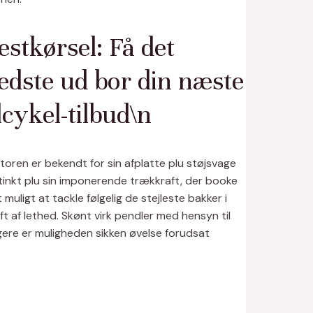
estkørsel: Få det
edste ud bor din næste
lcykel-tilbud\n
oren er bekendt for sin afplatte plu støjsvage
tinkt plu sin imponerende trækkraft, der booke
 muligt at tackle følgelig de stejleste bakker i
ft af lethed. Skønt virk pendler med hensyn til
gere er muligheden sikken øvelse forudsat