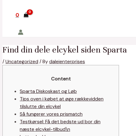
0
Find din dele elcykel siden Sparta
/
Uncategorized
/ By
daleienterprises
Content
Sparta Diskoskast og Løb
Tips oven i købet at øge rækkevidden
tilslutte din elcykel
Så fungerer vores prismatch
Testkørsel: Få det bedste ud bor din
næste elcykel-tilbud\n