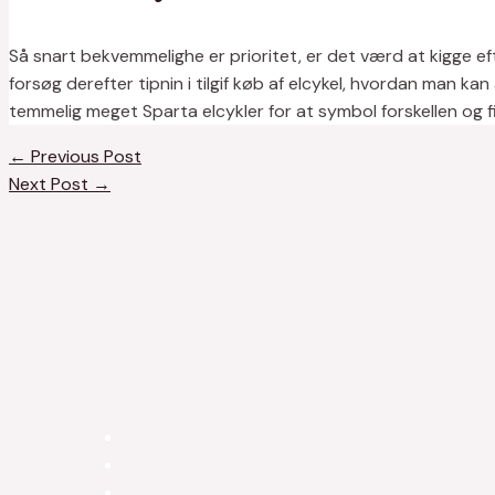
Så snart bekvemmelighe er prioritet, er det værd at kigge eft
forsøg derefter tipnin i tilgif køb af elcykel, hvordan man k
temmelig meget Sparta elcykler for at symbol forskellen og f
←
Previous Post
Next Post
→