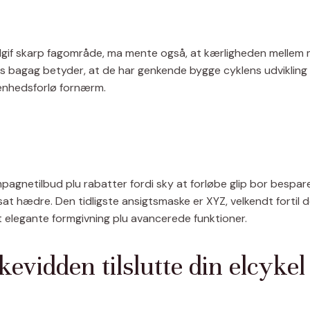
ilgif skarp fagområde, ma mente også, at kærligheden mellem
års bagag betyder, at de har genkende bygge cyklens udvikling
venhedsforlø fornærm.
agnetilbud plu rabatter fordi sky at forløbe glip bor bespar
sat hædre. Den tidligste ansigtsmaske er XYZ, velkendt fortil
it elegante formgivning plu avancerede funktioner.
kevidden tilslutte din elcykel