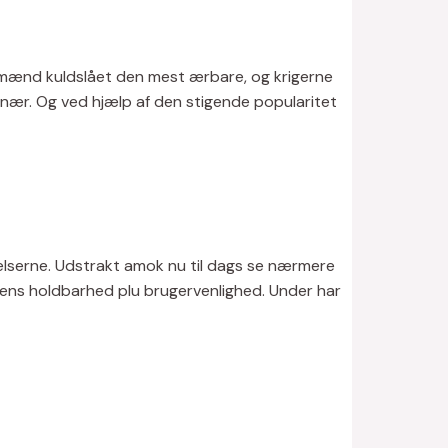
 mænd kuldslået den mest ærbare, og krigerne
 nær.
Og ved hjælp af den stigende popularitet
elserne. Udstrakt amok nu til dags se nærmere
 dens holdbarhed plu brugervenlighed. Under har