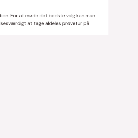
sition. For at møde det bedste valg kan man
lelsesværdigt at tage aldeles prøvetur på