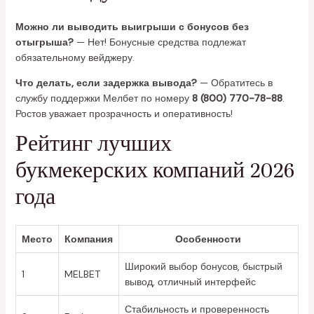
Можно ли выводить выигрыши с бонусов без
отыгрыша?
— Нет! Бонусные средства подлежат
обязательному вейджеру.
Что делать, если задержка вывода?
— Обратитесь в
службу поддержки Мелбет по номеру
8 (800) 770-78-88
.
Ростов уважает прозрачность и оперативность!
Рейтинг лучших
букмекерских компаний 2026
года
Место
Компания
Особенности
Широкий выбор бонусов, быстрый
1
MELBET
вывод, отличный интерфейс
Стабильность и проверенность