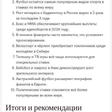
Футбол остаётся самым популярным видом спорта в
ставках по всему миру.
Рост интереса к бадминтону в России вырос в 2 раза
за последние 3 года.
Бокс и MMA обеспечивают крупнейшие выплаты
среди единоборств в 2026 году.
В теннисе фавориты часто меняются, что усложняет
прогнозирование.
Велоспорт и кёрлинг приобретают поклонников среди
молодёжи в Сибири.
Телешоу и ТВ игры всё чаще используются для
специальных ставок.
Бейсбол и лакросс в Азии демонстрируют рост
зрительского интереса.
Австралийский футбол расширяет географию
фанатов в Европе.
Политические ставки становятся всё более
популярными во всем мире.
Итоги и рекомендации