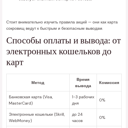
Стоит внимательно изучить правила акций — они как карта
сокровищ ведут к быстрым и безопасным выводам.
Способы оплаты и вывода: от
электронных кошельков до
карт
Время
Метод
Комиссия
вывода
Банковская карта (Visa,
1-3 рабочих
0%
MasterCard)
дня
Электронные кошельки (Skrill,
до 24
0%
WebMoney)
часов