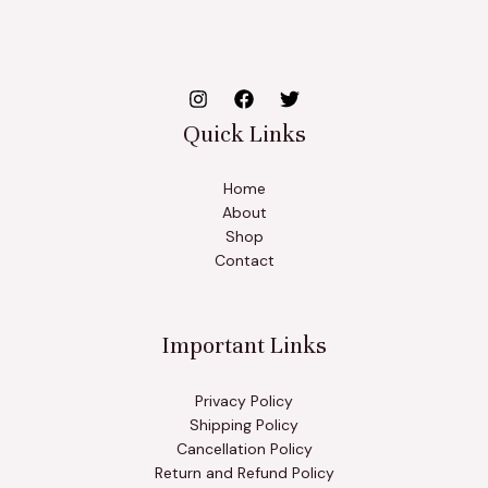
Quick Links
Home
About
Shop
Contact
Important Links
Privacy Policy
Shipping Policy
Cancellation Policy
Return and Refund Policy