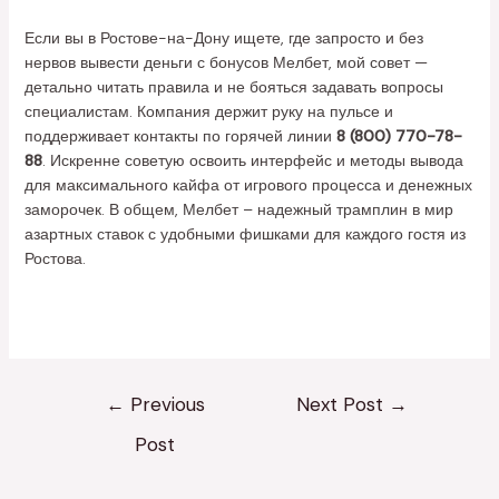
Если вы в Ростове-на-Дону ищете, где запросто и без
нервов вывести деньги с бонусов Мелбет, мой совет —
детально читать правила и не бояться задавать вопросы
специалистам. Компания держит руку на пульсе и
поддерживает контакты по горячей линии
8 (800) 770-78-
88
. Искренне советую освоить интерфейс и методы вывода
для максимального кайфа от игрового процесса и денежных
заморочек. В общем, Мелбет – надежный трамплин в мир
азартных ставок с удобными фишками для каждого гостя из
Ростова.
←
Previous
Next Post
→
Post