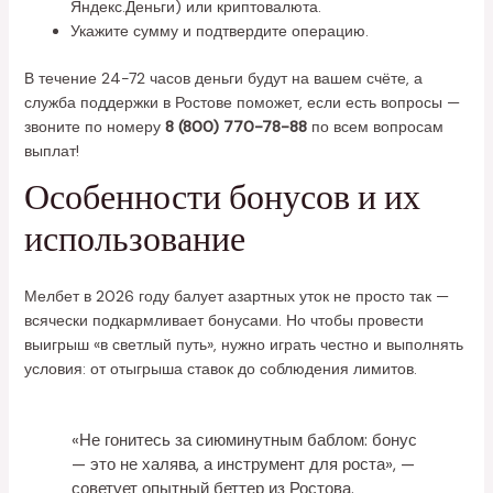
Яндекс.Деньги) или криптовалюта.
Укажите сумму и подтвердите операцию.
В течение 24-72 часов деньги будут на вашем счёте, а
служба поддержки в Ростове поможет, если есть вопросы —
звоните по номеру
8 (800) 770-78-88
по всем вопросам
выплат!
Особенности бонусов и их
использование
Мелбет в 2026 году балует азартных уток не просто так —
всячески подкармливает бонусами. Но чтобы провести
выигрыш «в светлый путь», нужно играть честно и выполнять
условия: от отыгрыша ставок до соблюдения лимитов.
«Не гонитесь за сиюминутным баблом: бонус
— это не халява, а инструмент для роста», —
советует опытный беттер из Ростова.