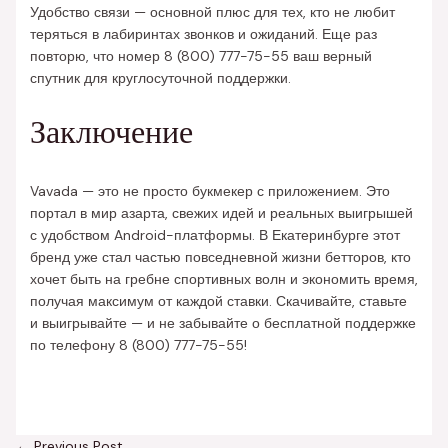
Удобство связи — основной плюс для тех, кто не любит
теряться в лабиринтах звонков и ожиданий. Еще раз
повторю, что номер 8 (800) 777-75-55 ваш верный
спутник для круглосуточной поддержки.
Заключение
Vavada — это не просто букмекер с приложением. Это
портал в мир азарта, свежих идей и реальных выигрышей
с удобством Android-платформы. В Екатеринбурге этот
бренд уже стал частью повседневной жизни бетторов, кто
хочет быть на гребне спортивных волн и экономить время,
получая максимум от каждой ставки. Скачивайте, ставьте
и выигрывайте — и не забывайте о бесплатной поддержке
по телефону 8 (800) 777-75-55!
←
Previous Post