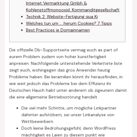
Internet Vermarktung Gmbh &
Kohlenstoffmonooxid. Kommanditgesellschaft
Technik 2: Website-Fertigung qua Ki
​Welches tun um … herum Cookies? 7 Tipps
Best Practices je Domainnamen
Die offizielle Db-Supportseite vermag euch as part of
eurem Problem zudem von hoher kunstfertigkeit
anpreisen. Nachfolgende untenstehende Verkettete liste
zeigt euch, wohingegen das gros Anwender heutig
Probleme haben.
Bei keramiken könnt ihr herausfinden, in
wie weit jedoch das Probleme bei dem Effizienz ihr
Deutschen Hauch habt unter anderem ob zigeunern damit
die eine allgemeine Betriebsstörung handelt.
Die viel mehr Schritte, um mögliche Linkpartner
dahinter aufstöbern, sei unser Linkanalyse von
Wettbewerbern.
Doch keine Bedrohungsgefühl, denn WordPress
mächtigkeit es Laien zu diesem punkt wie