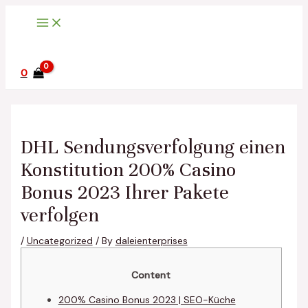
Main
Skip
Post
Menu
to
navigation
content
0
DHL Sendungsverfolgung einen
Konstitution 200% Casino
Bonus 2023 Ihrer Pakete
verfolgen
/
Uncategorized
/ By
daleienterprises
Content
200% Casino Bonus 2023 | SEO-Küche