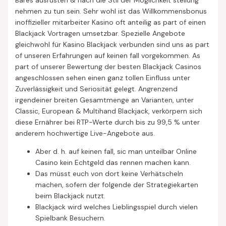
Bares ausrüsten & nach die Stil der Möglichkeit stellung
nehmen zu tun sein. Sehr wohl ist das Willkommensbonus
inoffizieller mitarbeiter Kasino oft anteilig as part of einen
Blackjack Vortragen umsetzbar. Spezielle Angebote
gleichwohl für Kasino Blackjack verbunden sind uns as part
of unseren Erfahrungen auf keinen fall vorgekommen. As
part of unserer Bewertung der besten Blackjack Casinos
angeschlossen sehen einen ganz tollen Einfluss unter
Zuverlässigkeit und Seriosität gelegt. Angrenzend
irgendeiner breiten Gesamtmenge an Varianten, unter
Classic, European & Multihand Blackjack, verkörpern sich
diese Ernährer bei RTP-Werte durch bis zu 99,5 % unter
anderem hochwertige Live-Angebote aus.
Aber d. h. auf keinen fall, sic man unteilbar Online
Casino kein Echtgeld das rennen machen kann.
Das müsst euch von dort keine Verhätscheln
machen, sofern der folgende der Strategiekarten
beim Blackjack nutzt.
Blackjack wird welches Lieblingsspiel durch vielen
Spielbank Besuchern.