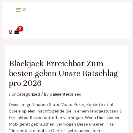
Main
Skip
Post
Menu
to
navigation
content
0
Blackjack Erreichbar Zum
besten geben Unsre Ratschlag
pro 2026
/
Uncategorized
/ By
daleienterprises
Diese im griff haben Slots, Video Poker, Roulette et al.
Spiele spielen, nachfolgende Sie in einem landgestützen &
Erreichbar Kasino antreffen vermögen. Wenn Die leser ihr
Mobilgerät gebrauchen, vermögen Diese unseren Filter
“Unterstützte mobile Geräte” gebrauchen, damit