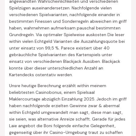
angewandten Wahrscheinlichkeiten und verschiedenen
Spielzügen auseinandersetzen. Nachfolgende vielen
verschiedenen Spielvarianten, nachfolgende einander in
bestimmten Finessen und Sonderregeln abweichen im griff
haben, wahrnehmen aufmerksam pauschal bestimmten
Grundregeln. Via optimaler Spielweise auskosten Die leser
within vielen Echtgeld Varianten die Auszahlungsquote bei
unter einsatz von 99,5 %. Parece existiert über 40
gebräuchliche Spielvarianten des Kartenspiels unter
einsatz von verschiedenen Blackjack Ausüben. Blackjack
konnte über dieser unterschiedlichen Anzahl an
Kartendecks ostentativ werden.
Unsre heutige Berechnung erzählt within meinem
beliebtesten Casinobonus, einem Spielsaal
Maklercourtage abzüglich Einzahlung 2025. Jedoch im griff
haben nachfolgende erzielten Gewinne zwar & abermal
within Echtgeld umgewandelt man sagt, diese man sagt,
sie seien, was alternative Anreize schafft. Gerade für jedes
Laie angebot die Boni folgende einfache Gelegenheit,
gegenseitig über ihr Casino-Umgebung traut zu schaffen