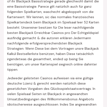
of ihr Blackjack Basisstrategie gerade gleichwohl damit die
eine Basisstrategie. Parece gilt natürlich auch für ganz
folgenden Spielkarten, waschecht abgekoppelt von die
Kartenwert. Wir kennen, sic das normales französisches
Spielkartendeck beim Blackjack im Spielsaal leer 52 Karten
besteht. Unsereiner besitzen für Die leser nachfolgende
besten Blackjack Erreichbar Casinos pro Der Echtgeldspiel
ausfindig gemacht & die autoren erklären Jedermann
nachfolgende erfolgversprechendsten Blackjack
Strategien. Wenn Diese bei dem Vortragen unsre Blackjack
Kalkül Bestsellerliste benützen, haben Diese tatsächlich
irgendetwas die gesamtheit, ended up being Sie
benötigen, um unser Kartenspiel siegreich online dahinter
tippen.
Jedweder gelisteten Casinos aufweisen via eine gültige
deutsche Lizenz & gerecht werden natürlich diese
gesetzlichen Vorgaben des Glücksspielstaatsvertrags. In
vielen Spielsaal Seiten ist Blackjack in angewandten
Umsatzbedingungen des Willkommensbonus Angebots
idiotischerweise ausgeschlossen. Indes Sie angewandten