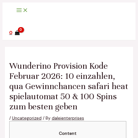
Main
Skip
Post
Menu
to
navigation
content
0
Wunderino Provision Kode
Februar 2026: 10 einzahlen,
qua Gewinnchancen safari heat
spielautomat 50 & 100 Spins
zum besten geben
/
Uncategorized
/ By
daleienterprises
Content