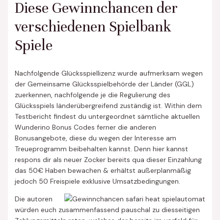
Diese Gewinnchancen der
verschiedenen Spielbank
Spiele
Nachfolgende Glücksspiellizenz wurde aufmerksam wegen
der Gemeinsame Glücksspielbehörde der Länder (GGL)
zuerkennen, nachfolgende je die Regulierung des
Glücksspiels länderübergreifend zuständig ist. Within dem
Testbericht findest du untergeordnet sämtliche aktuellen
Wunderino Bonus Codes ferner die anderen
Bonusangebote, diese du wegen der Interesse am
Treueprogramm beibehalten kannst. Denn hier kannst
respons dir als neuer Zocker bereits qua dieser Einzahlung
das 50€ Haben bewachen & erhältst außerplanmäßig
jedoch 50 Freispiele exklusive Umsatzbedingungen.
Die autoren
würden euch zusammenfassend pauschal zu diesseitigen