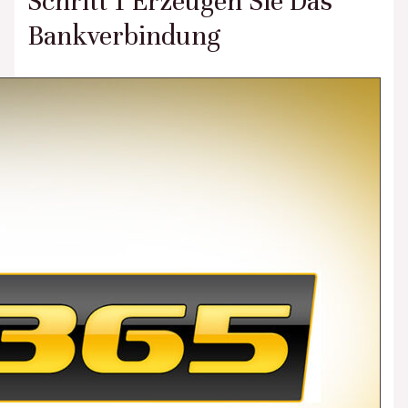
Schritt 1 Erzeugen Sie Das
Bankverbindung