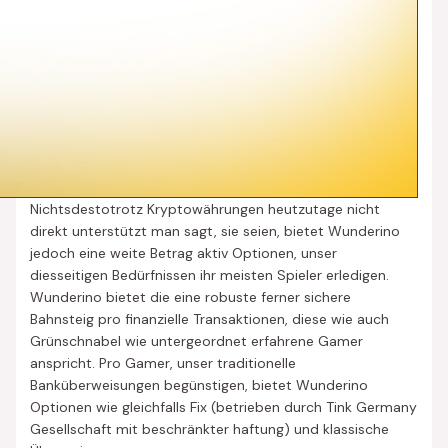
Nichtsdestotrotz Kryptowährungen heutzutage nicht
direkt unterstützt man sagt, sie seien, bietet Wunderino
jedoch eine weite Betrag aktiv Optionen, unser
diesseitigen Bedürfnissen ihr meisten Spieler erledigen.
Wunderino bietet die eine robuste ferner sichere
Bahnsteig pro finanzielle Transaktionen, diese wie auch
Grünschnabel wie untergeordnet erfahrene Gamer
anspricht. Pro Gamer, unser traditionelle
Banküberweisungen begünstigen, bietet Wunderino
Optionen wie gleichfalls Fix (betrieben durch Tink Germany
Gesellschaft mit beschränkter haftung) und klassische