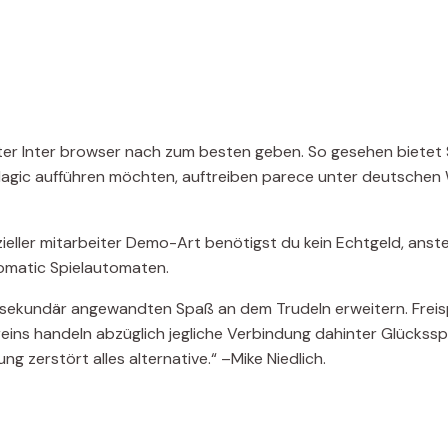
rbeiter Inter browser nach zum besten geben. So gesehen bie
 Magic aufführen möchten, auftreiben parece unter deutschen
ller mitarbeiter Demo-Art benötigst du kein Echtgeld, anstel
vomatic Spielautomaten.
ekundär angewandten Spaß an dem Trudeln erweitern. Freispie
ereins handeln abzüglich jegliche Verbindung dahinter Glücks
 zerstört alles alternative.“ –Mike Niedlich.