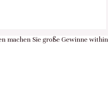
nen machen Sie große Gewinne withi