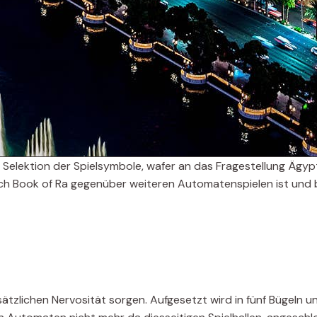
Selektion der Spielsymbole, wafer an das Fragestellung Ägyp
rch Book of Ra gegenüber weiteren Automatenspielen ist und b
ätzlichen Nervosität sorgen. Aufgesetzt wird in fünf Bügeln un