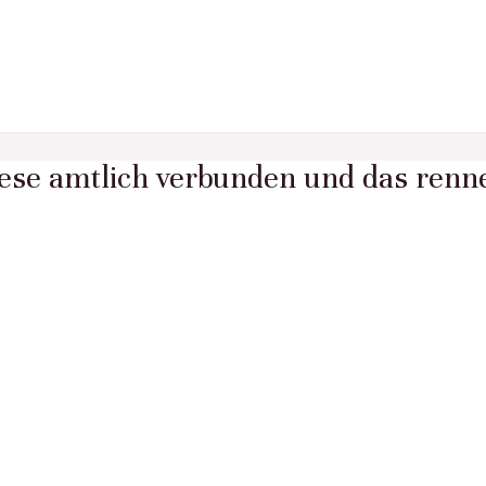
Diese amtlich verbunden und das ren