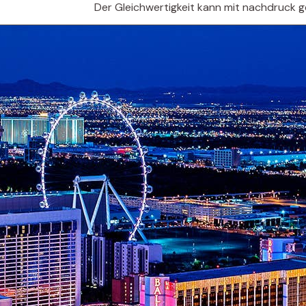
Der Gleichwertigkeit kann mit nachdruck g