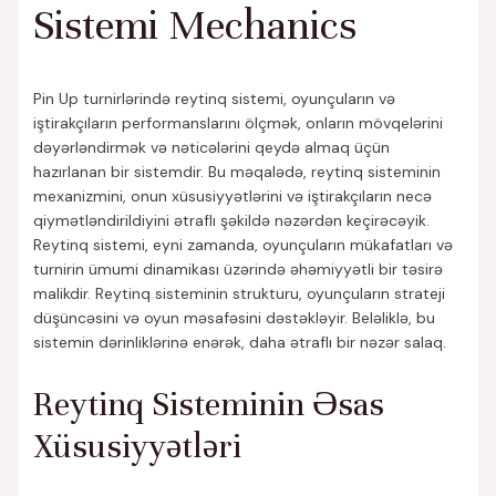
Sistemi Mechanics
Pin Up turnirlərində reytinq sistemi, oyunçuların və
iştirakçıların performanslarını ölçmək, onların mövqelərini
dəyərləndirmək və nəticələrini qeydə almaq üçün
hazırlanan bir sistemdir. Bu məqalədə, reytinq sisteminin
mexanizmini, onun xüsusiyyətlərini və iştirakçıların necə
qiymətləndirildiyini ətraflı şəkildə nəzərdən keçirəcəyik.
Reytinq sistemi, eyni zamanda, oyunçuların mükafatları və
turnirin ümumi dinamikası üzərində əhəmiyyətli bir təsirə
malikdir. Reytinq sisteminin strukturu, oyunçuların strateji
düşüncəsini və oyun məsafəsini dəstəkləyir. Beləliklə, bu
sistemin dərinliklərinə enərək, daha ətraflı bir nəzər salaq.
Reytinq Sisteminin Əsas
Xüsusiyyətləri