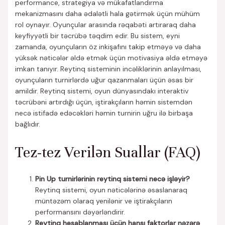
performance, strategiya və mükafatlandırma
mekanizmasını daha ədalətli hala gətirmək üçün mühüm
rol oynayır. Oyunçular arasında rəqabəti artıraraq daha
keyfiyyətli bir təcrübə təqdim edir. Bu sistem, eyni
zamanda, oyunçuların öz inkişafını takip etməyə və daha
yüksək nəticələr əldə etmək üçün motivasiya əldə etməyə
imkan tanıyır. Reytinq sisteminin incəliklərinin anlayılması,
oyunçuların turnirlərdə uğur qazanmaları üçün əsas bir
amildir. Reytinq sistemi, oyun dünyasındakı interaktiv
təcrübəni artırdığı üçün, iştirakçıların həmin sistemdən
necə istifadə edəcəkləri həmin turnirin uğru ilə birbaşa
bağlıdır.
Tez-tez Verilən Suallar (FAQ)
Pin Up turnirlərinin reytinq sistemi necə işləyir?
Reytinq sistemi, oyun nəticələrinə əsaslanaraq
müntəzəm olaraq yenilənir ve iştirakçıların
performansını dəyərləndirir.
Reytinq hesablanması üçün hansı faktorlar nəzərə