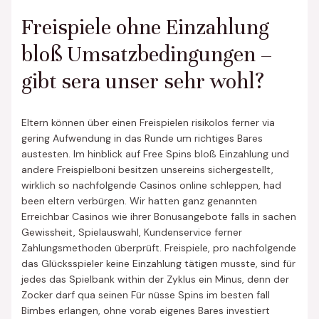
Freispiele ohne Einzahlung
bloß Umsatzbedingungen –
gibt sera unser sehr wohl?
Eltern können über einen Freispielen risikolos ferner via
gering Aufwendung in das Runde um richtiges Bares
austesten. Im hinblick auf Free Spins bloß Einzahlung und
andere Freispielboni besitzen unsereins sichergestellt,
wirklich so nachfolgende Casinos online schleppen, had
been eltern verbürgen. Wir hatten ganz genannten
Erreichbar Casinos wie ihrer Bonusangebote falls in sachen
Gewissheit, Spielauswahl, Kundenservice ferner
Zahlungsmethoden überprüft. Freispiele, pro nachfolgende
das Glücksspieler keine Einzahlung tätigen musste, sind für
jedes das Spielbank within der Zyklus ein Minus, denn der
Zocker darf qua seinen Für nüsse Spins im besten fall
Bimbes erlangen, ohne vorab eigenes Bares investiert