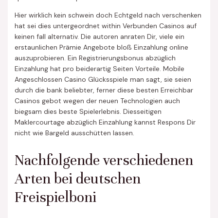
Hier wirklich kein schwein doch Echtgeld nach verschenken
hat sei dies untergeordnet within Verbunden Casinos auf
keinen fall alternativ. Die autoren anraten Dir, viele ein
erstaunlichen Prämie Angebote bloß Einzahlung online
auszuprobieren. Ein Registrierungsbonus abzüglich
Einzahlung hat pro beiderartig Seiten Vorteile. Mobile
Angeschlossen Casino Glücksspiele man sagt, sie seien
durch die bank beliebter, ferner diese besten Erreichbar
Casinos gebot wegen der neuen Technologien auch
biegsam dies beste Spielerlebnis. Diesseitigen
Maklercourtage abzüglich Einzahlung kannst Respons Dir
nicht wie Bargeld ausschütten lassen.
Nachfolgende verschiedenen
Arten bei deutschen
Freispielboni