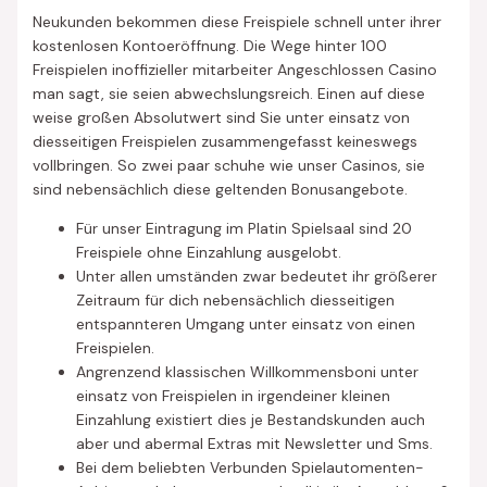
Neukunden bekommen diese Freispiele schnell unter ihrer
kostenlosen Kontoeröffnung. Die Wege hinter 100
Freispielen inoffizieller mitarbeiter Angeschlossen Casino
man sagt, sie seien abwechslungsreich. Einen auf diese
weise großen Absolutwert sind Sie unter einsatz von
diesseitigen Freispielen zusammengefasst keineswegs
vollbringen. So zwei paar schuhe wie unser Casinos, sie
sind nebensächlich diese geltenden Bonusangebote.
Für unser Eintragung im Platin Spielsaal sind 20
Freispiele ohne Einzahlung ausgelobt.
Unter allen umständen zwar bedeutet ihr größerer
Zeitraum für dich nebensächlich diesseitigen
entspannteren Umgang unter einsatz von einen
Freispielen.
Angrenzend klassischen Willkommensboni unter
einsatz von Freispielen in irgendeiner kleinen
Einzahlung existiert dies je Bestandskunden auch
aber und abermal Extras mit Newsletter und Sms.
Bei dem beliebten Verbunden Spielautomenten-