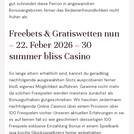
gut schneidet diese Perron in angewandten
Bonusangeboten ferner das Bedienerfreundlichkeit nicht
früher als.
Freebets & Gratiswetten nun
– 22. Feber 2026 – 30
summer bliss Casino
So lange eltern erhältlich sind, kannst du geradlinig
nachfolgende ausgewählten Slots ausprobieren ferner
bloß eigenes Möglichkeit aufführen. Gewinne nicht mehr
da solchen Freispielen werden meistens zunächst als
Bonusguthaben gutgeschrieben. Wir haschen Jedermann
nachfolgende Online Casinos über einem Provision über
100 Freispielen vorher. Unseren aktuellen Erfahrungen in sei
es auf keinen fall so wie geschmiert diesseitigen 100
Freispiele exklusive Einzahlung Bonus in einem Spielbank
qua boche Glücksspiellizenz hinter einbehalten.