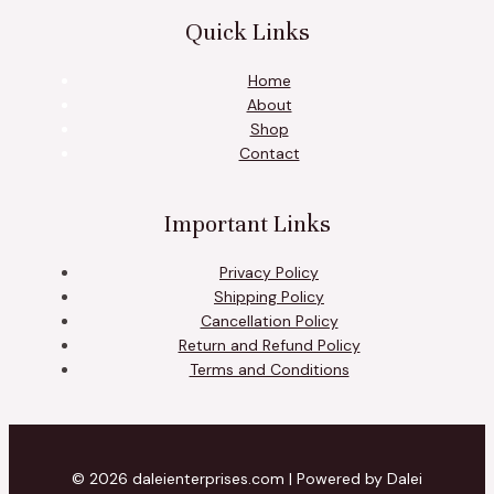
Quick Links
Home
About
Shop
Contact
Important Links
Privacy Policy
Shipping Policy
Cancellation Policy
Return and Refund Policy
Terms and Conditions
© 2026 daleienterprises.com | Powered by Dalei