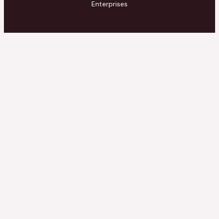
Enterprises