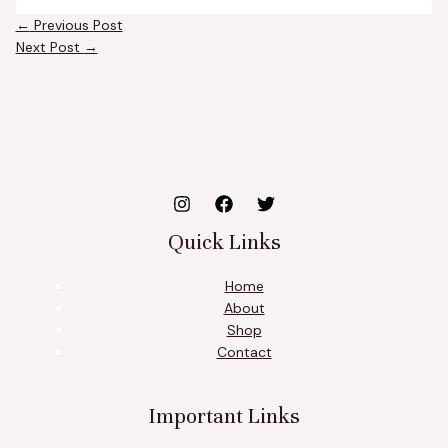
←
Previous Post
Next Post
→
Quick Links
Home
About
Shop
Contact
Important Links