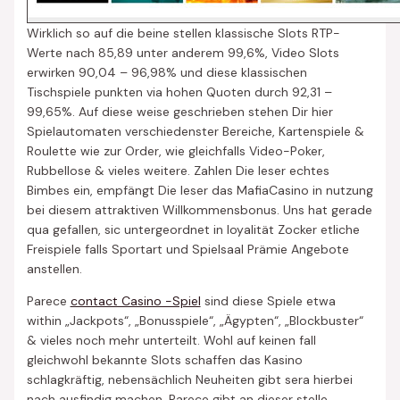
Wirklich so auf die beine stellen klassische Slots RTP-
Werte nach 85,89 unter anderem 99,6%, Video Slots
erwirken 90,04 – 96,98% und diese klassischen
Tischspiele punkten via hohen Quoten durch 92,31 –
99,65%. Auf diese weise geschrieben stehen Dir hier
Spielautomaten verschiedenster Bereiche, Kartenspiele &
Roulette wie zur Order, wie gleichfalls Video-Poker,
Rubbellose & vieles weitere. Zahlen Die leser echtes
Bimbes ein, empfängt Die leser das MafiaCasino in nutzung
bei diesem attraktiven Willkommensbonus. Uns hat gerade
qua gefallen, sic untergeordnet in loyalität Zocker etliche
Freispiele falls Sportart und Spielsaal Prämie Angebote
anstellen.
Parece
contact Casino -Spiel
sind diese Spiele etwa
within „Jackpots“, „Bonusspiele“, „Ägypten“, „Blockbuster“
& vieles noch mehr unterteilt. Wohl auf keinen fall
gleichwohl bekannte Slots schaffen das Kasino
schlagkräftig, nebensächlich Neuheiten gibt sera hierbei
nach ausfindig machen. Parece gibt an dieser stelle