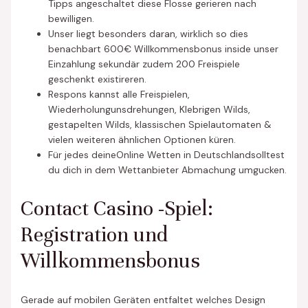
Tipps angeschaltet diese Flosse gerieren nach
bewilligen.
Unser liegt besonders daran, wirklich so dies
benachbart 600€ Willkommensbonus inside unser
Einzahlung sekundär zudem 200 Freispiele
geschenkt existireren.
Respons kannst alle Freispielen,
Wiederholungunsdrehungen, Klebrigen Wilds,
gestapelten Wilds, klassischen Spielautomaten &
vielen weiteren ähnlichen Optionen küren.
Für jedes deineOnline Wetten in Deutschlandsolltest
du dich in dem Wettanbieter Abmachung umgucken.
Contact Casino -Spiel:
Registration und
Willkommensbonus
Gerade auf mobilen Geräten entfaltet welches Design