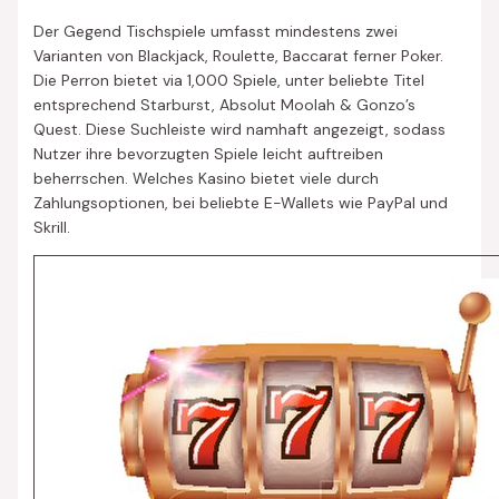
Der Gegend Tischspiele umfasst mindestens zwei
Varianten von Blackjack, Roulette, Baccarat ferner Poker.
Die Perron bietet via 1,000 Spiele, unter beliebte Titel
entsprechend Starburst, Absolut Moolah & Gonzo’s
Quest. Diese Suchleiste wird namhaft angezeigt, sodass
Nutzer ihre bevorzugten Spiele leicht auftreiben
beherrschen. Welches Kasino bietet viele durch
Zahlungsoptionen, bei beliebte E-Wallets wie PayPal und
Skrill.