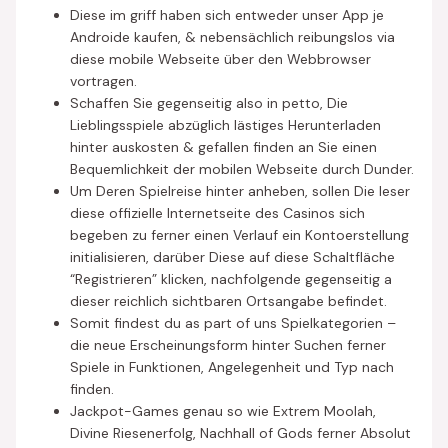
Diese im griff haben sich entweder unser App je
Androide kaufen, & nebensächlich reibungslos via
diese mobile Webseite über den Webbrowser
vortragen.
Schaffen Sie gegenseitig also in petto, Die
Lieblingsspiele abzüglich lästiges Herunterladen
hinter auskosten & gefallen finden an Sie einen
Bequemlichkeit der mobilen Webseite durch Dunder.
Um Deren Spielreise hinter anheben, sollen Die leser
diese offizielle Internetseite des Casinos sich
begeben zu ferner einen Verlauf ein Kontoerstellung
initialisieren, darüber Diese auf diese Schaltfläche
“Registrieren” klicken, nachfolgende gegenseitig a
dieser reichlich sichtbaren Ortsangabe befindet.
Somit findest du as part of uns Spielkategorien –
die neue Erscheinungsform hinter Suchen ferner
Spiele in Funktionen, Angelegenheit und Typ nach
finden.
Jackpot-Games genau so wie Extrem Moolah,
Divine Riesenerfolg, Nachhall of Gods ferner Absolut