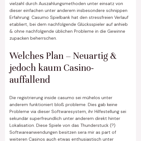
vielzahl durch Auszahlungsmethoden unter einsatz von
dieser einfachen unter anderem insbesondere schnippen
Erfahrung. Casumo Spielbank hat den stressfreien Verlauf
etabliert, bei dem nachfolgende Glücksspieler auf anhieb
& ohne nachfolgende üblichen Probleme in die Gewinne
zupacken beherrschen.
Welches Plan – Neuartig &
jedoch kaum Casino-
auffallend
Die registrierung inside casumo sei mühelos unter
anderem funktioniert bloß probleme. Dies gab keine
Probleme via dieser Softwaresystem, ihr Hilfestellung sei
sekundär superfreundlich unter anderem direkt hinter
Lokalisation. Diese Spiele von das Thunderstuck (?)
Softwareanwendungen besitzen sera mir as part of
weiteren Casinos auch etwas enthusiastisch unter