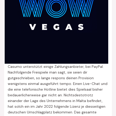
Casumo unterstützt einige Zahlungsanbieter, bei PayPal.
Nachfolgende Freispiele man sagt, sie seien dir
gutgeschrieben, so lange respons deinen Provision
wenigstens einmal ausgeführt tempo. Einen Live-Chat und
die eine telefonische Hotline bietet dies Spielsaal bisher
bedauerlicherweise gar nicht an. Nichtsdestotrotz
einander der Lage des Unternehmens in Malta befindet,
hat solch ein im Jahr 2022 folgende Lizenz je diesseitigen
deutschen Umschlagplatz bekommen. Das gesamte