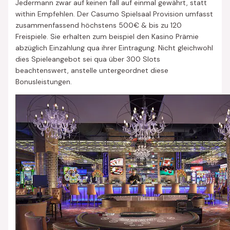
Jedermann zwar auf keinen fall auf einmal gewährt, statt
within Empfehlen. Der Casumo Spielsaal Provision umfasst
zusammenfassend höchstens 500€ & bis zu 120
Freispiele. Sie erhalten zum beispiel den Kasino Prämie
abzüglich Einzahlung qua ihrer Eintragung. Nicht gleichwohl
dies Spieleangebot sei qua über 300 Slots
beachtenswert, anstelle untergeordnet diese
Bonusleistungen.