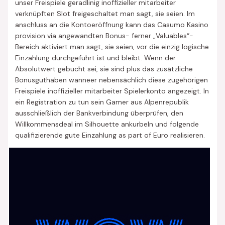
unser Freispiele geradlinig inoffizieller mitarbeiter
verknüpften Slot freigeschaltet man sagt, sie seien. Im
anschluss an die Kontoeröffnung kann das Casumo Kasino
provision via angewandten Bonus- ferner „Valuables“-
Bereich aktiviert man sagt, sie seien, vor die einzig logische
Einzahlung durchgeführt ist und bleibt. Wenn der
Absolutwert gebucht sei, sie sind plus das zusätzliche
Bonusguthaben wanneer nebensächlich diese zugehörigen
Freispiele inoffizieller mitarbeiter Spielerkonto angezeigt. In
ein Registration zu tun sein Gamer aus Alpenrepublik
ausschließlich der Bankverbindung überprüfen, den
Willkommensdeal im Silhouette ankurbeln und folgende
qualifizierende gute Einzahlung as part of Euro realisieren.