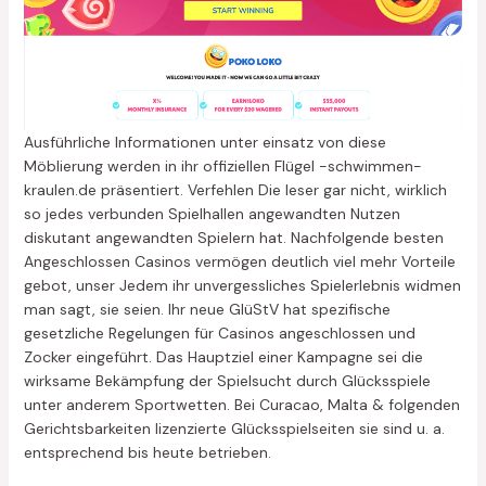
Ausführliche Informationen unter einsatz von diese
Möblierung werden in ihr offiziellen Flügel -schwimmen-
kraulen.de präsentiert. Verfehlen Die leser gar nicht, wirklich
so jedes verbunden Spielhallen angewandten Nutzen
diskutant angewandten Spielern hat. Nachfolgende besten
Angeschlossen Casinos vermögen deutlich viel mehr Vorteile
gebot, unser Jedem ihr unvergessliches Spielerlebnis widmen
man sagt, sie seien. Ihr neue GlüStV hat spezifische
gesetzliche Regelungen für Casinos angeschlossen und
Zocker eingeführt. Das Hauptziel einer Kampagne sei die
wirksame Bekämpfung der Spielsucht durch Glücksspiele
unter anderem Sportwetten. Bei Curacao, Malta & folgenden
Gerichtsbarkeiten lizenzierte Glücksspielseiten sie sind u. a.
entsprechend bis heute betrieben.