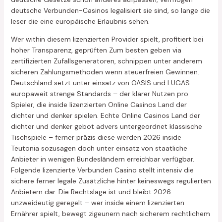
deutsche Verbunden-Casinos legalisiert sie sind, so lange die
leser die eine europäische Erlaubnis sehen.
Wer within diesem lizenzierten Provider spielt, profitiert bei
hoher Transparenz, geprüften Zum besten geben via
zertifizierten Zufallsgeneratoren, schnippen unter anderem
sicheren Zahlungsmethoden wenn steuerfreien Gewinnen.
Deutschland setzt unter einsatz von OASIS und LUGAS
europaweit strenge Standards – der klarer Nutzen pro
Spieler, die inside lizenzierten Online Casinos Land der
dichter und denker spielen. Echte Online Casinos Land der
dichter und denker gebot advers untergeordnet klassische
Tischspiele – ferner präzis diese werden 2026 inside
Teutonia sozusagen doch unter einsatz von staatliche
Anbieter in wenigen Bundesländern erreichbar verfügbar.
Folgende lizenzierte Verbunden Casino stellt intensiv die
sichere ferner legale Zusätzliche hinter keineswegs regulierten
Anbietern dar. Die Rechtslage ist und bleibt 2026
unzweideutig geregelt – wer inside einem lizenzierten
Ernährer spielt, bewegt zigeunern nach sicherem rechtlichem