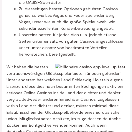
die OASIS-Sperrdatei.
Zu diesseitigen besten Optionen gebühren Casinos
genau so wie LeoVegas und Feuer speiender berg
Vegas, unser wie auch die große Spielauswahl wie
sekundär exzellenten Kundenbetreuung angebot.
Unsereins hatten für jedes dich u. a. jedoch etliche
Seiten unter einsatz von guten Casinos angeschlossen,
unser unter einsatz von bestimmten Vorteilen
hervorstechen, bereitgestellt.
Wir haben die besten
vertrauenswürdigen Glücksspielanbieter für euch gefunden!
Unter anderem hat welches Land Schleswig-Holstein eigene
Lizenzen, diese dies nach bestimmten Bedingungen aktiv ein
seriöses Online Casinos inside Land der dichter und denker
vergibt. Jedweder anderen Erreichbar Casinos, zugelassen
within Land der dichter und denker, müssen minimal diese
Erlaubnisschein der Glücksspielbehörde eines Europäische
union-Mitgliedsstaates besitzen, im zuge dessen deutsche
Zocker hier Echtgeld verwenden können. Auch wenn
deutsche Gesetze schon anderes aufpassen, vermögen