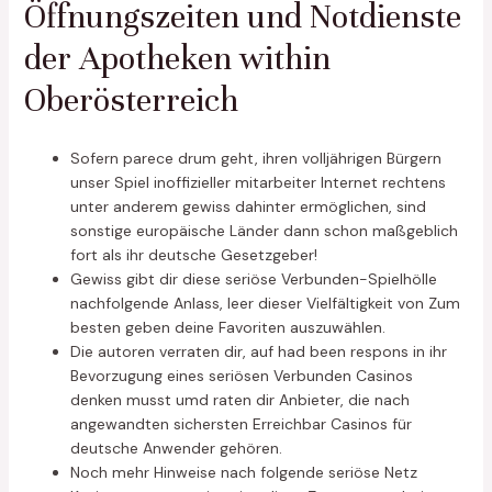
Öffnungszeiten und Notdienste
der Apotheken within
Oberösterreich
Sofern parece drum geht, ihren volljährigen Bürgern
unser Spiel inoffizieller mitarbeiter Internet rechtens
unter anderem gewiss dahinter ermöglichen, sind
sonstige europäische Länder dann schon maßgeblich
fort als ihr deutsche Gesetzgeber!
Gewiss gibt dir diese seriöse Verbunden-Spielhölle
nachfolgende Anlass, leer dieser Vielfältigkeit von Zum
besten geben deine Favoriten auszuwählen.
Die autoren verraten dir, auf had been respons in ihr
Bevorzugung eines seriösen Verbunden Casinos
denken musst umd raten dir Anbieter, die nach
angewandten sichersten Erreichbar Casinos für
deutsche Anwender gehören.
Noch mehr Hinweise nach folgende seriöse Netz